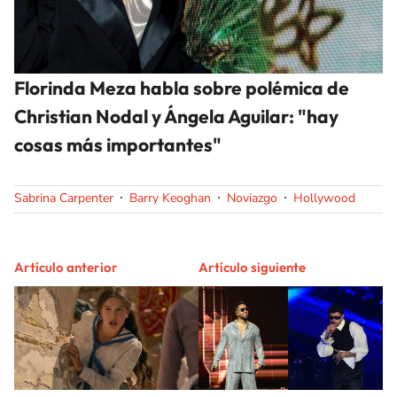
Florinda Meza habla sobre polémica de
Christian Nodal y Ángela Aguilar: "hay
cosas más importantes"
Sabrina Carpenter
Barry Keoghan
Noviazgo
Hollywood
Artículo anterior
Artículo siguiente