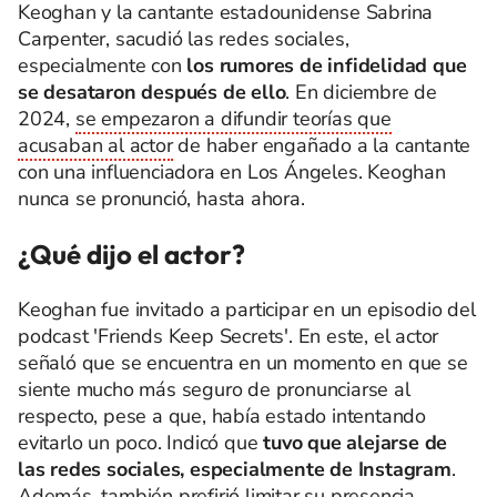
Keoghan y la cantante estadounidense Sabrina
Carpenter, sacudió las redes sociales,
especialmente con
los rumores de infidelidad que
se desataron después de ello
. En diciembre de
2024,
se empezaron a difundir teorías que
acusaban al actor
de haber engañado a la cantante
con una influenciadora en Los Ángeles. Keoghan
nunca se pronunció, hasta ahora.
¿Qué dijo el actor?
Keoghan fue invitado a participar en un episodio del
podcast 'Friends Keep Secrets'. En este, el actor
señaló que se encuentra en un momento en que se
siente mucho más seguro de pronunciarse al
respecto, pese a que, había estado intentando
evitarlo un poco. Indicó que
tuvo que alejarse de
las redes sociales, especialmente de Instagram
.
Además, también
prefirió limitar su presencia