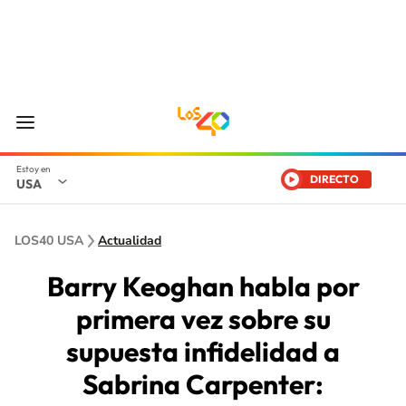
DIRECTO
USA
LOS40 USA
Actualidad
Barry Keoghan habla por
primera vez sobre su
supuesta infidelidad a
Sabrina Carpenter: