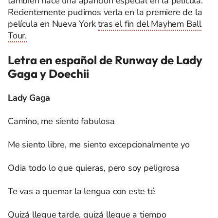
también hace una aparición especial en la película.
Recientemente pudimos verla en la premiere de la
película en Nueva York
tras el fin del Mayhem Ball
Tour.
Letra en español de Runway de Lady
Gaga y Doechii
Lady Gaga
Camino, me siento fabulosa
Me siento libre, me siento excepcionalmente yo
Odia todo lo que quieras, pero soy peligrosa
Te vas a quemar la lengua con este té
Quizá llegue tarde, quizá llegue a tiempo