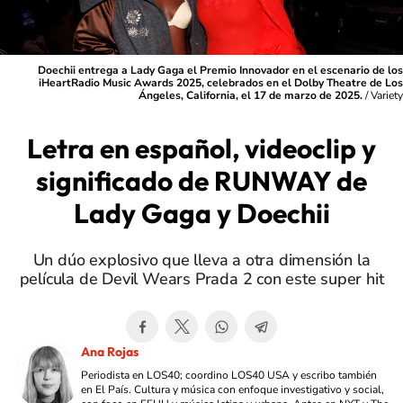
Doechii entrega a Lady Gaga el Premio Innovador en el escenario de los
iHeartRadio Music Awards 2025, celebrados en el Dolby Theatre de Los
Ángeles, California, el 17 de marzo de 2025.
/
Variety
Letra en español, videoclip y
significado de RUNWAY de
Lady Gaga y Doechii
Un dúo explosivo que lleva a otra dimensión la
película de Devil Wears Prada 2 con este super hit
Ana Rojas
Periodista en LOS40; coordino LOS40 USA y escribo también
en El País. Cultura y música con enfoque investigativo y social,