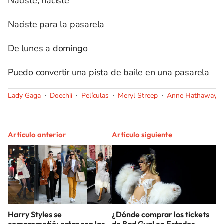
Naciste, naciste
Naciste para la pasarela
De lunes a domingo
Puedo convertir una pista de baile en una pasarela
Lady Gaga
Doechii
Películas
Meryl Streep
Anne Hathaway
Artículo anterior
Artículo siguiente
Harry Styles se
¿Dónde comprar los tickets
comprometió: estas son las
de Bad Gyal en Estados