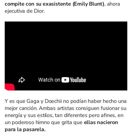
compite con su exasistente (Emily Blunt)
, ahora
ejecutiva de Dior.
Y es que Gaga y Doechii no podían haber hecho una
mejor canción. Ambas artistas consiguen fusionar su
energía y sus estilos, tan diferentes pero afines, en
un poderoso himno que grita que
ellas nacieron
para la pasarela.