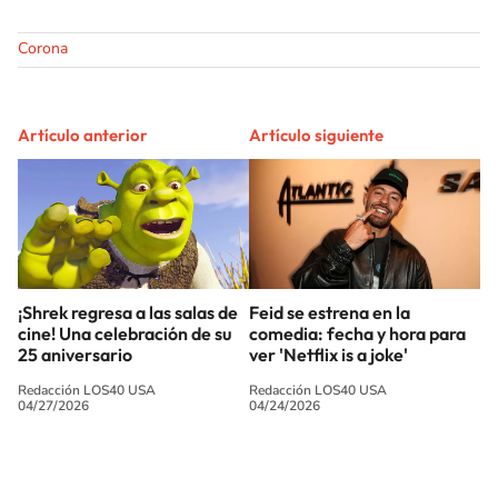
Corona
Artículo anterior
Artículo siguiente
¡Shrek regresa a las salas de
Feid se estrena en la
cine! Una celebración de su
comedia: fecha y hora para
25 aniversario
ver 'Netflix is a joke'
Redacción LOS40 USA
Redacción LOS40 USA
04/27/2026
04/24/2026
SIGUE A
LOS40 USA