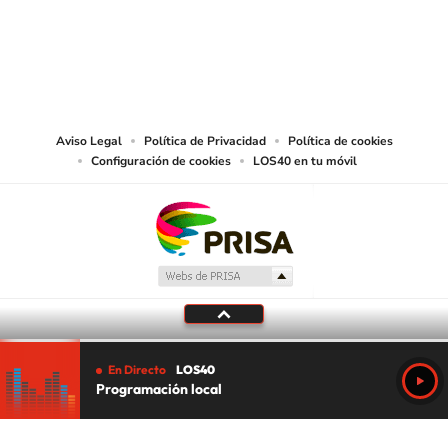
©PRISA MEDIA USA, INC. All rights reserved.
PRISA MEDIA USA, INC, expressly reserves the right to reproduce and use the
works and other services accessible from this website by machine-readable
media or other suitable means.
Aviso Legal
Política de Privacidad
Política de cookies
Configuración de cookies
LOS40 en tu móvil
En Directo
LOS40
Programación local