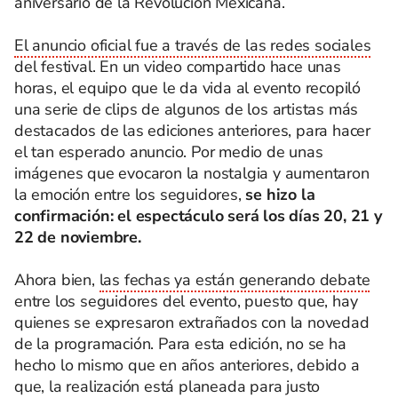
aniversario de la Revolución Mexicana.
El anuncio oficial fue a través de las redes sociales
del festival. En un video compartido hace unas
horas, el equipo que le da vida al evento recopiló
una serie de clips de algunos de los artistas más
destacados de las ediciones anteriores, para hacer
el tan esperado anuncio. Por medio de unas
imágenes que evocaron la nostalgia y aumentaron
la emoción entre los seguidores,
se hizo la
confirmación: el espectáculo será los días 20, 21 y
22 de noviembre.
Ahora bien,
las fechas ya están generando debate
entre los seguidores del evento, puesto que, hay
quienes se expresaron extrañados con la novedad
de la programación. Para esta edición, no se ha
hecho lo mismo que en años anteriores, debido a
que, la realización está planeada para justo