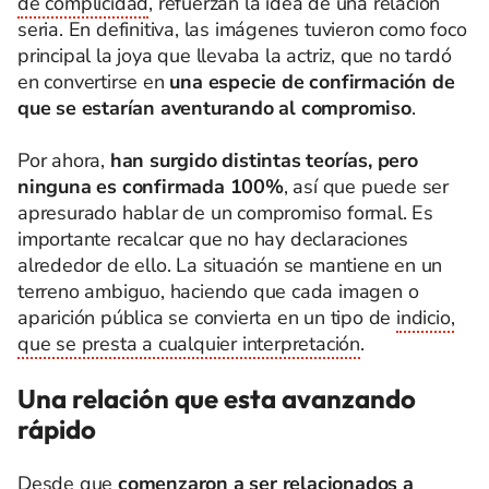
de complicidad
, refuerzan la idea de una relación
seria. En definitiva, las imágenes tuvieron como foco
principal la joya que llevaba la actriz, que no tardó
en convertirse en
una especie de confirmación de
que se estarían aventurando al compromiso
.
Por ahora,
han surgido distintas teorías, pero
ninguna es confirmada 100%
, así que puede ser
apresurado hablar de un compromiso formal. Es
importante recalcar que no hay declaraciones
alrededor de ello. La situación se mantiene en un
terreno ambiguo, haciendo que cada imagen o
aparición pública se convierta en un tipo de
indicio,
que se presta a cualquier interpretación
.
Una relación que esta avanzando
rápido
Desde que
comenzaron a ser relacionados a