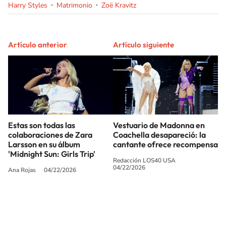
Harry Styles
Matrimonio
Zoë Kravitz
Artículo anterior
Artículo siguiente
Estas son todas las
Vestuario de Madonna en
colaboraciones de Zara
Coachella desapareció: la
Larsson en su álbum
cantante ofrece recompensa
'Midnight Sun: Girls Trip'
Redacción LOS40 USA
04/22/2026
Ana Rojas
04/22/2026
SIGUE A
LOS40 USA