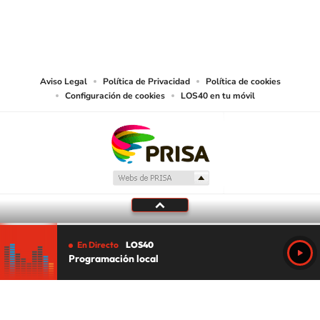
©PRISA MEDIA USA, INC. All rights reserved.
PRISA MEDIA USA, INC, expressly reserves the right to reproduce and use the
works and other services accessible from this website by machine-readable
media or other suitable means.
Aviso Legal
Política de Privacidad
Política de cookies
Configuración de cookies
LOS40 en tu móvil
En Directo
LOS40
Programación local
Tu audio se ha acabado.