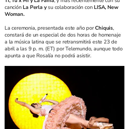
Ti, Tú x Mí y La Fama
, y más recientemente con su
canción
La Perla y
su colaboración con
LISA, New
Woman.
La ceremonia, presentada este año por
Chiquis
,
constará de un especial de dos horas de homenaje
a la música latina que se retransmitirá este 23 de
abril a las 9 p. m. (ET) por Telemundo, aunque todo
apunta a que Rosalía no podrá asistir.