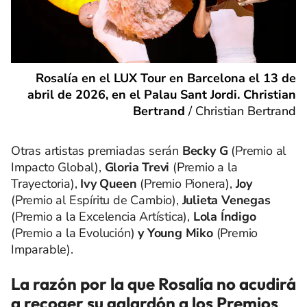
Rosalía en el LUX Tour en Barcelona el 13 de
abril de 2026, en el Palau Sant Jordi. Christian
Bertrand
/
Christian Bertrand
Otras artistas premiadas serán
Becky G
(Premio al
Impacto Global),
Gloria Trevi
(Premio a la
Trayectoria),
Ivy Queen
(Premio Pionera),
Joy
(Premio al Espíritu de Cambio),
Julieta Venegas
(Premio a la Excelencia Artística),
Lola Índigo
(Premio a la Evolución)
y Young Miko
(Premio
Imparable).
La razón por la que Rosalía no acudirá
a recoger su galardón a los Premios