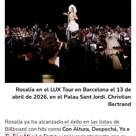
Rosalía en el LUX Tour en Barcelona el 13 de
abril de 2026, en el Palau Sant Jordi. Christian
Bertrand
Rosalía ya ha alcanzado
el éxito en las listas de
Billboard
con hits como
Con Altura, Despechá, Yo x