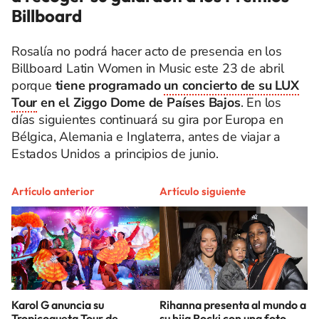
Billboard
Rosalía no podrá hacer acto de presencia en los
Billboard Latin Women in Music este 23 de abril
porque
tiene programado
un concierto de su LUX
Tour
en el Ziggo Dome de Países Bajos
. En los
días siguientes continuará su gira por Europa en
Bélgica, Alemania e Inglaterra, antes de viajar a
Estados Unidos a principios de junio.
Artículo anterior
Artículo siguiente
Karol G anuncia su
Rihanna presenta al mundo a
Tropicoqueta Tour de
su hija Rocki con una foto