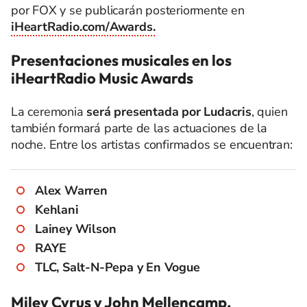
por FOX y se publicarán posteriormente en
iHeartRadio.com/Awards.
Presentaciones musicales en los
iHeartRadio Music Awards
La ceremonia
será presentada por Ludacris
, quien
también formará parte de las actuaciones de la
noche. Entre los artistas confirmados se encuentran:
Alex Warren
Kehlani
Lainey Wilson
RAYE
TLC, Salt-N-Pepa y En Vogue
Miley Cyrus y John Mellencamp,