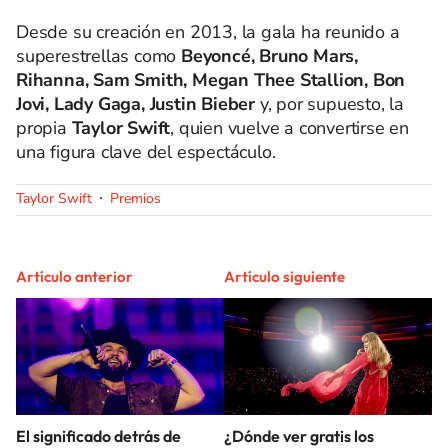
Desde su creación en 2013, la gala ha reunido a
superestrellas como
Beyoncé, Bruno Mars,
Rihanna, Sam Smith, Megan Thee Stallion, Bon
Jovi, Lady Gaga, Justin Bieber
y, por supuesto, la
propia
Taylor Swift
, quien vuelve a convertirse en
una figura clave del espectáculo.
Taylor Swift
Premios
Artículo anterior
Artículo siguiente
El significado detrás de
¿Dónde ver gratis los