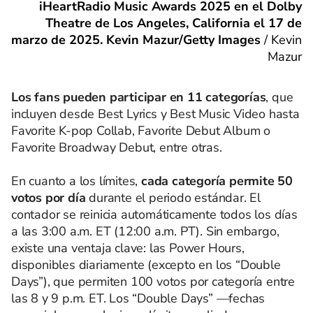
iHeartRadio Music Awards 2025 en el Dolby
Theatre de Los Angeles, California el 17 de
marzo de 2025. Kevin Mazur/Getty Images
/
Kevin
Mazur
Los fans pueden participar en 11 categorías
, que
incluyen desde Best Lyrics y Best Music Video hasta
Favorite K‑pop Collab, Favorite Debut Album o
Favorite Broadway Debut, entre otras.
En cuanto a los límites,
cada categoría permite 50
votos por día
durante el periodo estándar. El
contador se reinicia automáticamente todos los días
a las 3:00 a.m. ET (12:00 a.m. PT). Sin embargo,
existe una ventaja clave: las Power Hours,
disponibles diariamente (excepto en los “Double
Days”), que permiten 100 votos por categoría entre
las 8 y 9 p.m. ET. Los “Double Days” —fechas