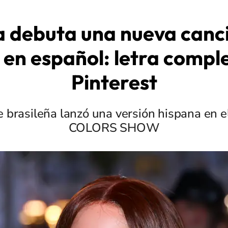
a debuta una nueva canc
en español: letra compl
Pinterest
e brasileña lanzó una versión hispana en e
COLORS SHOW