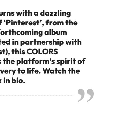
urns with a dazzling
 ‘Pinterest’, from the
 forthcoming album
ted in partnership with
st), this COLORS
the platform’s spirit of
very to life. Watch the
 in bio.