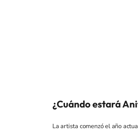
¿Cuándo estará Anit
La artista comenzó el año actu