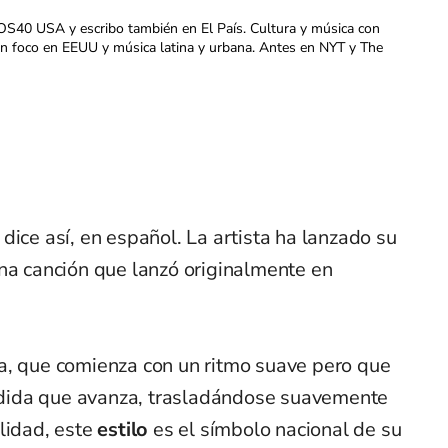
OS40 USA y escribo también en El País. Cultura y música con
con foco en EEUU y música latina y urbana. Antes en NYT y The
dice así, en español. La artista ha lanzado su
una canción que lanzó originalmente en
a, que comienza con un ritmo suave pero que
dida que avanza, trasladándose suavemente
alidad, este
estilo
es el símbolo nacional de su