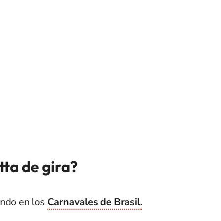
ta de gira?
ando en los
Carnavales de Brasil.