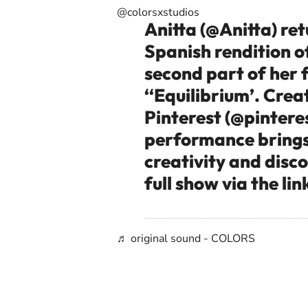
@colorsxstudios
Anitta (@Anitta) ret
Spanish rendition of
second part of her
‘‘Equilibrium’. Crea
Pinterest (@pintere
performance brings 
creativity and disco
full show via the link
♬ original sound - COLORS