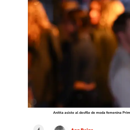
Anitta asiste al desfile de moda femenina Pri