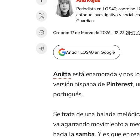
Ana Rojas
Periodista en LOS40; coordino L
enfoque investigativo y social, 
Guardian.
Creada:
17 de Marzo de 2026 - 12:23
GMT-4
Añadir LOS40 en Google
Anitta
está enamorada y nos lo 
versión hispana de
Pinterest
, 
portugués.
Se trata de una balada melódic
va agarrando movimiento a me
hacia la
samba
. Y es que en re