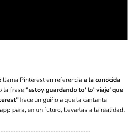
 llama Pinterest en referencia
a la conocida
o la frase
"estoy guardando to' lo' viaje' que
terest"
hace un guiño a que la cantante
app para, en un futuro, llevarlas a la realidad.