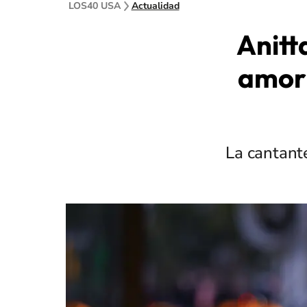
LOS40 USA
Actualidad
Anitt
amor 
La cantant