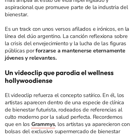
más amplia al estilo de vida hipervigilado y
aspiracional que promueve parte de la industria del
bienestar.
Es un track con unos versos afilados e irónicos, en la
línea del dúo argentino. La canción reflexiona sobre
la crisis del envejecimiento y la lucha de las figuras
públicas por
forzarse a mantenerse eternamente
jóvenes y relevantes.
Un videoclip que parodia el wellness
hollywoodiense
El videoclip refuerza el concepto satírico. En él, los
artistas aparecen dentro de una especie de clínica
de bienestar futurista, rodeados de referencias al
culto moderno por la salud perfecta. Recordemos
que en los
Grammys
, los artistas ya aparecieron con
bolsas del exclusivo supermercado de bienestar