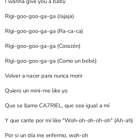
I wanna give you a baby
Rigi-goo-goo-ga-ga (Jajaja)
Rigi-goo-goo-ga-ga (Ra-ca-ca)
Rigi-goo-goo-ga-ga (Corazón)
Rigi-goo-goo-ga-ga (Como un bebé)
Volver a nacer para nunca morir
Quiero un mini-me like yo
Que se llame CA7RIEL, que sea igual a mí
Y que cante por mí like "Woh-oh-oh-oh-oh" (Ah-ah)
Por si un día me enfermo, woh-oh