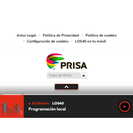
©PRISA MEDIA USA, INC. All rights reserved.
PRISA MEDIA USA, INC, expressly reserves the right to reproduce and use the
works and other services accessible from this website by machine-readable
media or other suitable means.
Aviso Legal
Política de Privacidad
Política de cookies
Configuración de cookies
LOS40 en tu móvil
En Directo
LOS40
Programación local