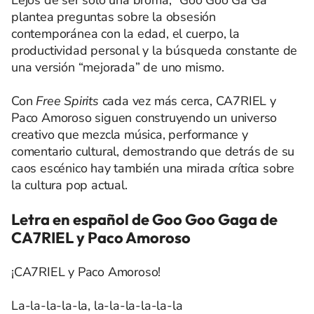
Lejos de ser solo una broma, “Goo Goo Ga Ga”
plantea preguntas sobre la obsesión
contemporánea con la edad, el cuerpo, la
productividad personal y la búsqueda constante de
una versión “mejorada” de uno mismo.
Con
Free Spirits
cada vez más cerca, CA7RIEL y
Paco Amoroso siguen construyendo un universo
creativo que mezcla música, performance y
comentario cultural, demostrando que detrás de su
caos escénico hay también una mirada crítica sobre
la cultura pop actual.
Letra en español de Goo Goo Gaga de
CA7RIEL y Paco Amoroso
¡CA7RIEL y Paco Amoroso!
La-la-la-la-la, la-la-la-la-la-la