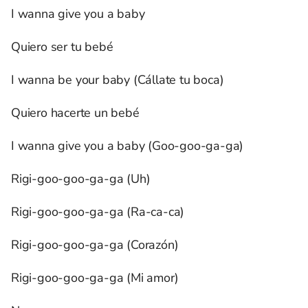
I wanna give you a baby
Quiero ser tu bebé
I wanna be your baby (Cállate tu boca)
Quiero hacerte un bebé
I wanna give you a baby (Goo-goo-ga-ga)
Rigi-goo-goo-ga-ga (Uh)
Rigi-goo-goo-ga-ga (Ra-ca-ca)
Rigi-goo-goo-ga-ga (Corazón)
Rigi-goo-goo-ga-ga (Mi amor)