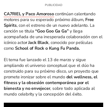
CA7RIEL y Paco Amoroso
continúan calentando
motores para su esperado próximo álbum,
Free
Spirits
, con el estreno de un nuevo adelanto. La
canción se titula
“Goo Goo Ga Ga”
y llega
acompañada de una inesperada colaboración con el
icónico acto
r Jack Black
, conocido por películas
como
School of Rock o Kung Fu Panda.
El tema fue lanzado el 13 de marzo y sigue
ampliando el universo conceptual que el dúo ha
construido para su próximo disco, un proyecto que
promete ironizar sobre el mundo
del wellness, el
fitness y la obsesión contemporánea por el
bienesta y no envejecer
, sobre todo aplicada al
mundo celebrity y la concepción del éxito.