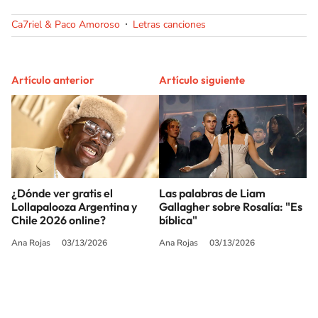
Ca7riel & Paco Amoroso
Letras canciones
Artículo anterior
Artículo siguiente
¿Dónde ver gratis el
Las palabras de Liam
Lollapalooza Argentina y
Gallagher sobre Rosalía: "Es
Chile 2026 online?
bíblica"
Ana Rojas
03/13/2026
Ana Rojas
03/13/2026
SIGUE A
LOS40 USA