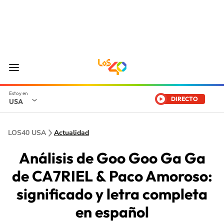
DIRECTO
USA
LOS40 USA
Actualidad
Análisis de Goo Goo Ga Ga
de CA7RIEL & Paco Amoroso:
significado y letra completa
en español