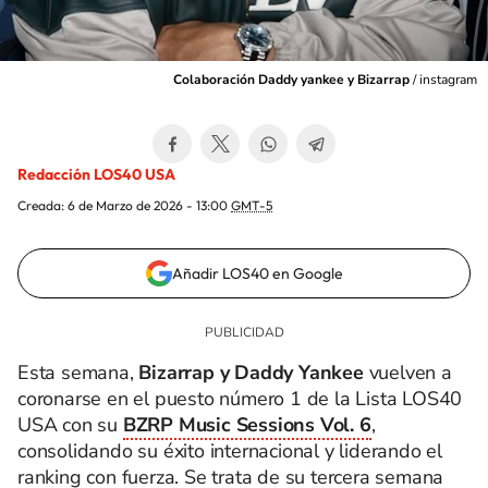
Colaboración Daddy yankee y Bizarrap
/
instagram
Redacción LOS40 USA
Creada:
6 de Marzo de 2026 - 13:00
GMT-5
Añadir LOS40 en Google
Esta semana,
Bizarrap y Daddy Yankee
vuelven a
coronarse en el puesto número 1 de la Lista LOS40
USA con su
BZRP Music Sessions Vol. 6
,
consolidando su éxito internacional y liderando el
ranking con fuerza. Se trata de su tercera semana