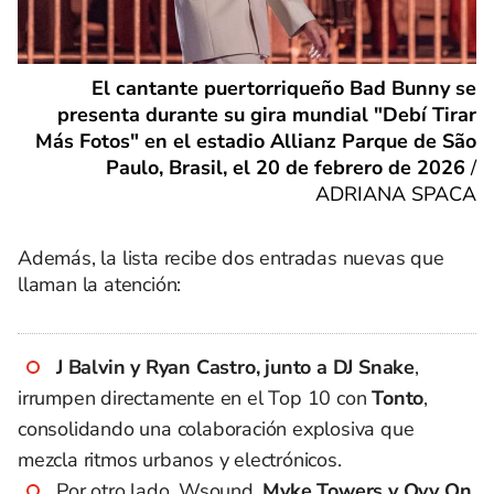
El cantante puertorriqueño Bad Bunny se
presenta durante su gira mundial "Debí Tirar
Más Fotos" en el estadio Allianz Parque de São
Paulo, Brasil, el 20 de febrero de 2026
/
ADRIANA SPACA
Además, la lista recibe dos entradas nuevas que
llaman la atención:
J Balvin y Ryan Castro, junto a DJ Snake
,
irrumpen directamente en el Top 10 con
Tonto
,
consolidando una colaboración explosiva que
mezcla ritmos urbanos y electrónicos.
Por otro lado, Wsound,
Myke Towers y Ovy On