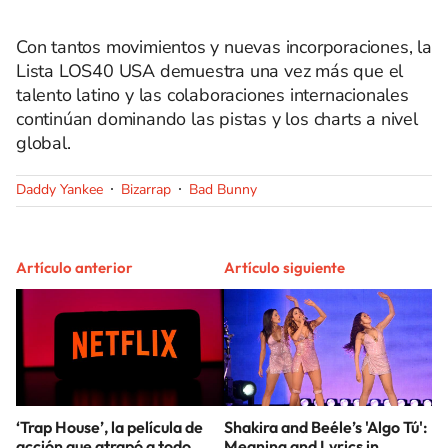
Con tantos movimientos y nuevas incorporaciones, la
Lista LOS40 USA demuestra una vez más que el
talento latino y las colaboraciones internacionales
continúan dominando las pistas y los charts a nivel
global.
Daddy Yankee
Bizarrap
Bad Bunny
Artículo anterior
Artículo siguiente
‘Trap House’, la película de
Shakira and Beéle’s 'Algo Tú':
acción que atrapó a todo
Meaning and Lyrics in