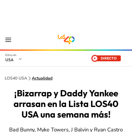
DIRECTO
USA
LOS40 USA
Actualidad
¡Bizarrap y Daddy Yankee
arrasan en la Lista LOS40
USA una semana más!
Bad Bunny, Myke Towers, J Balvin y Ryan Castro