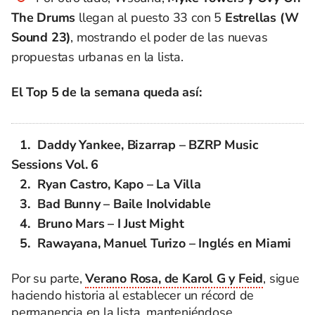
The Drums
llegan al puesto 33 con 5
Estrellas (W
Sound 23)
, mostrando el poder de las nuevas
propuestas urbanas en la lista.
El Top 5 de la semana queda así:
Daddy Yankee, Bizarrap – BZRP Music
Sessions Vol. 6
Ryan Castro, Kapo – La Villa
Bad Bunny – Baile Inolvidable
Bruno Mars – I Just Might
Rawayana, Manuel Turizo – Inglés en Miami
Por su parte,
Verano Rosa, de Karol G y Feid
, sigue
haciendo historia al establecer un récord de
permanencia en la lista, manteniéndose