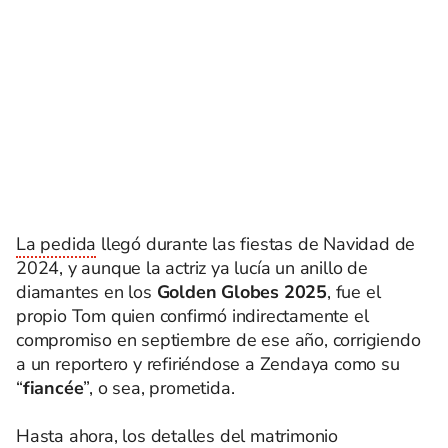
La pedida
llegó durante las fiestas de Navidad de
2024, y aunque la actriz ya lucía un anillo de
diamantes en los
Golden Globes 2025
, fue el
propio Tom quien confirmó indirectamente el
compromiso en septiembre de ese año, corrigiendo
a un reportero y refiriéndose a Zendaya como su
“
fiancée
”, o sea, prometida.
Hasta ahora, los detalles del matrimonio