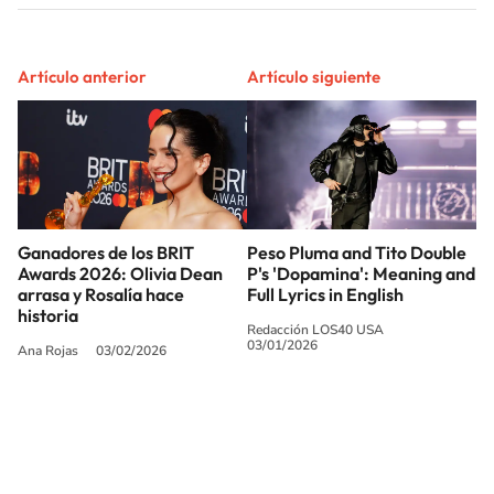
Artículo anterior
Artículo siguiente
Ganadores de los BRIT
Peso Pluma and Tito Double
Awards 2026: Olivia Dean
P's 'Dopamina': Meaning and
arrasa y Rosalía hace
Full Lyrics in English
historia
Redacción LOS40 USA
03/01/2026
Ana Rojas
03/02/2026
SIGUE A
LOS40 USA