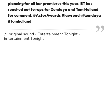
planning for all her premieres this year. ET has
reached out to reps for Zendaya and Tom Holland
for comment.
#ActorAwards
#lawroach
#zendaya
#tomholland
♬ original sound - Entertainment Tonight -
Entertainment Tonight