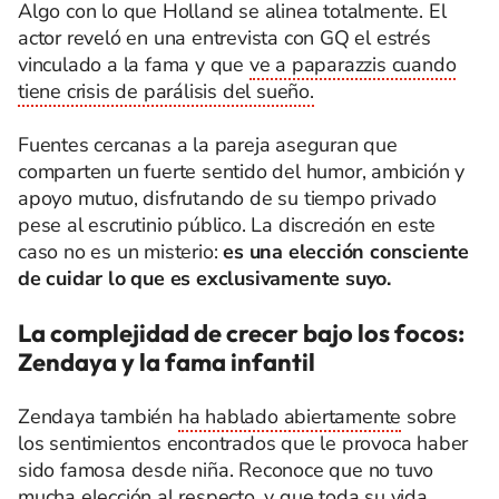
Algo con lo que Holland se alinea totalmente. El
actor reveló en una entrevista con GQ el estrés
vinculado a la fama y que
ve a paparazzis cuando
tiene crisis de parálisis del sueño.
Fuentes cercanas a la pareja aseguran que
comparten un fuerte sentido del humor, ambición y
apoyo mutuo, disfrutando de su tiempo privado
pese al escrutinio público. La discreción en este
caso no es un misterio:
es una elección consciente
de cuidar lo que es exclusivamente suyo.
La complejidad de crecer bajo los focos:
Zendaya y la fama infantil
Zendaya también
ha hablado abiertamente
sobre
los sentimientos encontrados que le provoca haber
sido famosa desde niña. Reconoce que no tuvo
mucha elección al respecto, y que toda su vida