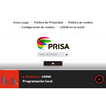
©PRISA MEDIA USA, INC. All rights reserved.
PRISA MEDIA USA, INC, expressly reserves the right to reproduce and use the
works and other services accessible from this website by machine-readable
media or other suitable means.
Aviso Legal
Política de Privacidad
Política de cookies
Configuración de cookies
LOS40 en tu móvil
En Directo
LOS40
Programación local
Tu audio se ha acabado.
Te redirigiremos al directo.