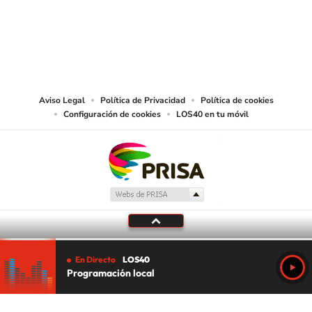
©PRISA MEDIA USA, INC. All rights reserved.
PRISA MEDIA USA, INC, expressly reserves the right to reproduce and use the
works and other services accessible from this website by machine-readable
media or other suitable means.
Aviso Legal
Política de Privacidad
Política de cookies
Configuración de cookies
LOS40 en tu móvil
En Directo
LOS40
Programación local