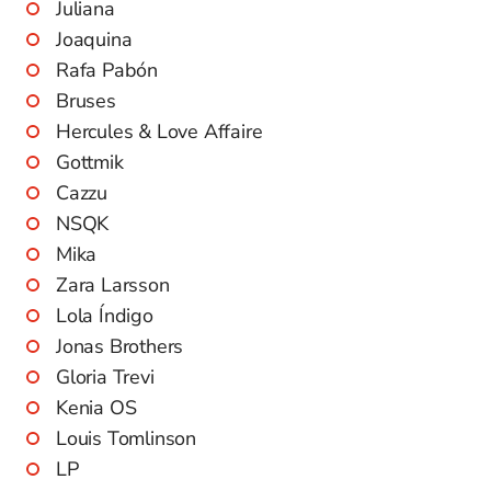
Juliana
Joaquina
Rafa Pabón
Bruses
Hercules & Love Affaire
Gottmik
Cazzu
NSQK
Mika
Zara Larsson
Lola Índigo
Jonas Brothers
Gloria Trevi
Kenia OS
Louis Tomlinson
LP