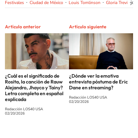
jon
Festivales
Ciudad de México
Louis Tomlinson
Gloria Trevi
Artículo anterior
Artículo siguiente
¿Cuál es el significado de
¿Dónde ver la emotiva
Rosita, la canción de Rauw
entrevista póstuma de Eric
Alejandro, Jhayco y Tainy?
Dane en streaming?
Letra completa en español
Redacción LOS40 USA
explicada
02/20/2026
Redacción LOS40 USA
02/20/2026
SIGUE A
LOS40 USA