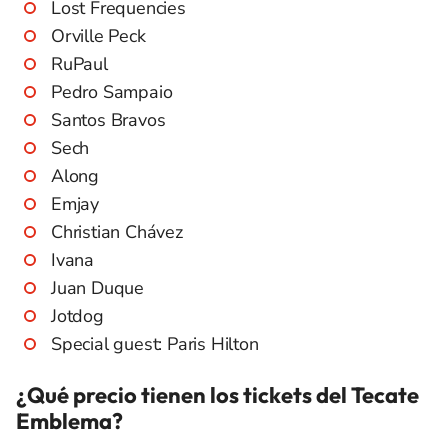
Lost Frequencies
Orville Peck
RuPaul
Pedro Sampaio
Santos Bravos
Sech
Along
Emjay
Christian Chávez
Ivana
Juan Duque
Jotdog
Special guest: Paris Hilton
¿Qué precio tienen los tickets del Tecate
Emblema?