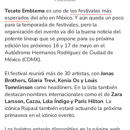
Tecate Emblema
es uno de
los festivales más
esperados
del año en México. Y aún queda un poco
para la temporada de festivales, pero la
organización del evento ya dió la buena noticia del
potente lineup que se propone para su próxima
edición los próximos 16 y 17 de mayo en el
Autódromo Hermanos Rodríguez de Ciudad de
México (CDMX).
El festival reunirá más de 30 artistas, con
Jonas
Brothers, Gloria Trevi, Kenia Os y Louis
Tomnlinson
como headliners. En la lista también
destacan nombres internacionales como el de
Zara
Larsson, Cazzu, Lola Índigo y Paris Hilton
. La
icónica Rupaul también estará actuando la próxima
primavera en el icónico evento.
Los boletos estarán disponibles en la página web