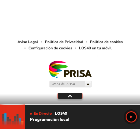
©PRISA MEDIA USA, INC. All rights reserved.
PRISA MEDIA USA, INC, expressly reserves the right to reproduce and use the
works and other services accessible from this website by machine-readable
media or other suitable means.
Aviso Legal
Política de Privacidad
Política de cookies
Configuración de cookies
LOS40 en tu móvil
En Directo
LOS40
Programación local