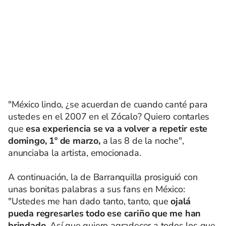
"México lindo, ¿se acuerdan de cuando canté para
ustedes en el 2007 en el Zócalo? Quiero contarles
que
esa experiencia se va a volver a repetir este
domingo, 1º de marzo,
a las 8 de la noche",
anunciaba la artista, emocionada.
A continuación, la de Barranquilla prosiguió con
unas bonitas palabras a sus fans en México:
"Ustedes me han dado tanto, tanto, que
ojalá
pueda regresarles todo ese cariño que me han
brindado
. Así que quiero agradecer a todos los que