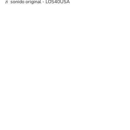
♬ sonido original - LOS40USA