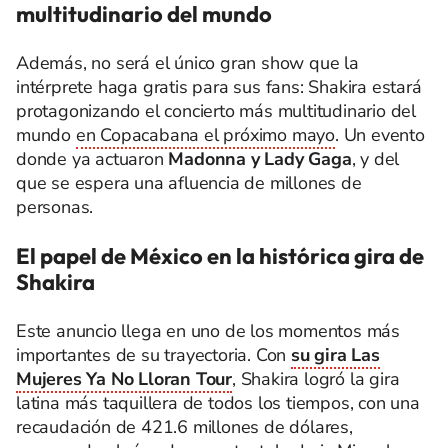
multitudinario del mundo
Además, no será el único gran show que la
intérprete haga gratis para sus fans: Shakira estará
protagonizando el concierto más multitudinario del
mundo
en Copacabana el próximo mayo
. Un evento
donde ya actuaron
Madonna y Lady Gaga
, y del
que se espera una afluencia de millones de
personas.
El papel de México en la histórica gira de
Shakira
Este anuncio llega en uno de los momentos más
importantes de su trayectoria. Con
su gira Las
Mujeres Ya No Lloran Tour
, Shakira logró la gira
latina más taquillera de todos los tiempos, con una
recaudación de 421.6 millones de dólares,