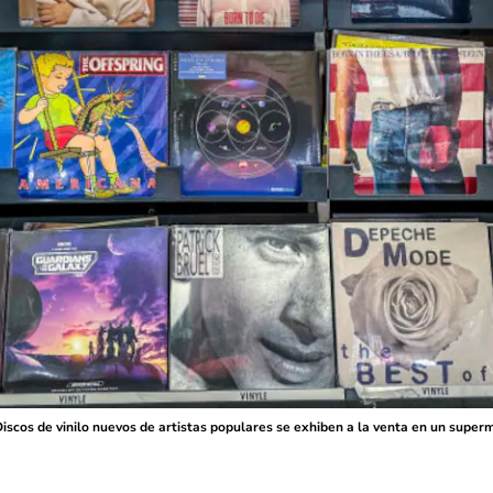
iscos de vinilo nuevos de artistas populares se exhiben a la venta en un super