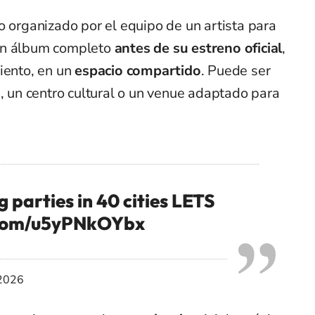
o organizado por el equipo de un artista para
un álbum completo
antes de su estreno oficial
,
iento, en un
espacio compartido
. Puede ser
e, un centro cultural o un venue adaptado para
g parties in 40 cities LETS
r.com/u5yPNkOYbx
 2026