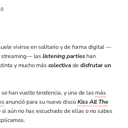
-5
ele vivirse en solitario y de forma digital —
e streaming— las
listening parties
han
stinta y mucho más
colectiva
de
disfrutar un
 se han vuelto tendencia, y una de las
más
es
anunció para su nuevo disco
Kiss All The
 si aún no has escuchado de ellas o no sabes
explicamos.