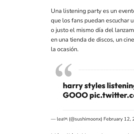
Una listening party es un event
que los fans puedan escuchar 
o justo el mismo día del lanzam
en una tienda de discos, un cin
la ocasión.
harry styles listenin
GOOO
pic.twitte
— lea୨ৎ (@sushimoonx)
February 12,