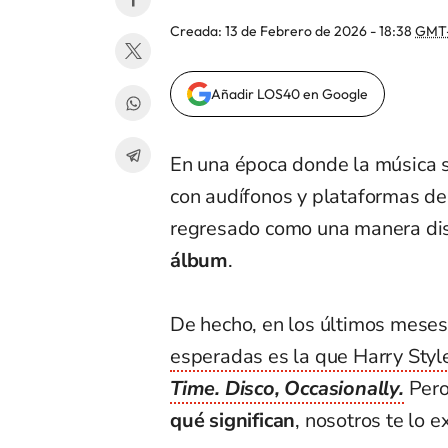
Creada:
13 de Febrero de 2026 - 18:38
GMT
Añadir LOS40 en Google
En una época donde la música su
con audífonos y plataformas d
regresado como una manera di
álbum
.
De hecho, en los últimos meses
esperadas es la que Harry Styl
Time. Disco, Occasionally.
Pero
qué significan
, nosotros te lo 