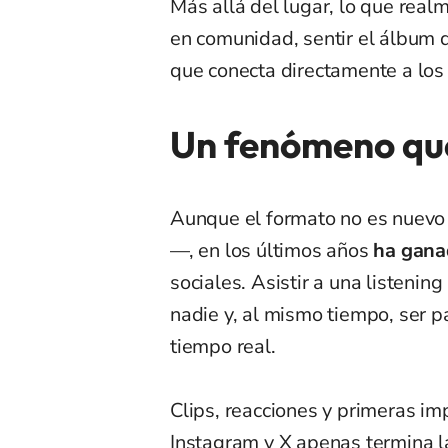
Más allá del lugar, lo que real
en comunidad, sentir el álbum d
que conecta directamente a los f
Un fenómeno que
Aunque el formato no es nuevo —
—, en los últimos años
ha gana
sociales. Asistir a una listenin
nadie y, al mismo tiempo, ser p
tiempo real.
Clips, reacciones y primeras im
Instagram y X apenas termina l