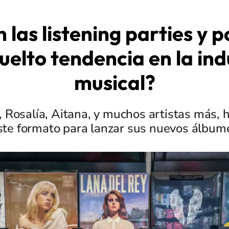
 las listening parties y p
uelto tendencia en la ind
musical?
, Rosalía, Aitana, y muchos artistas más,
ste formato para lanzar sus nuevos álbum