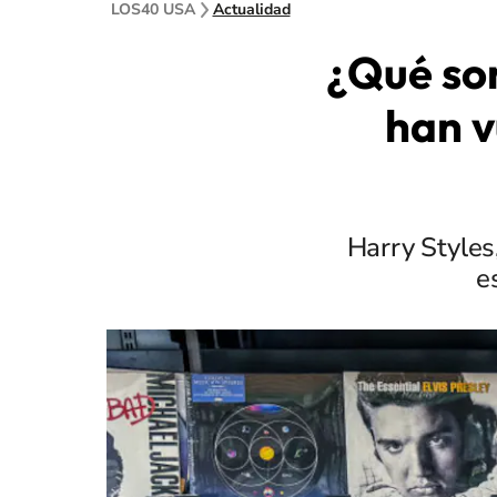
LOS40 USA
Actualidad
¿Qué son
han v
Harry Styles
e