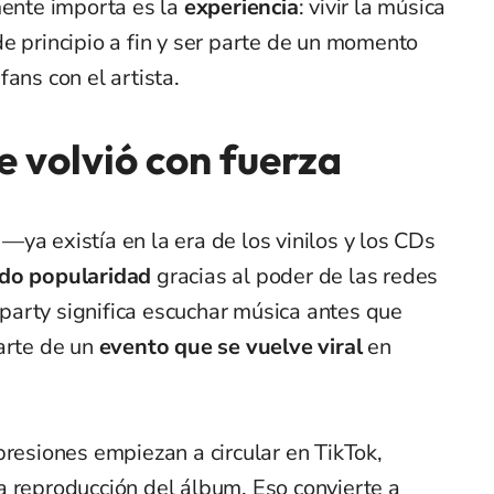
mente importa es la
experiencia
: vivir la música
e principio a fin y ser parte de un momento
ans con el artista.
 volvió con fuerza
ya existía en la era de los vinilos y los CDs
do popularidad
gracias al poder de las redes
g party significa escuchar música antes que
arte de un
evento que se vuelve viral
en
presiones empiezan a circular en TikTok,
a reproducción del álbum. Eso convierte a