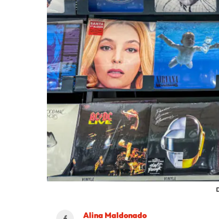
D
Alina Maldonado