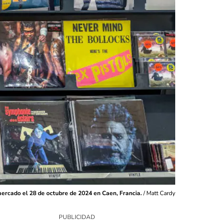
mercado el 28 de octubre de 2024 en Caen, Francia.
/
Matt Cardy