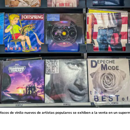
iscos de vinilo nuevos de artistas populares se exhiben a la venta en un super