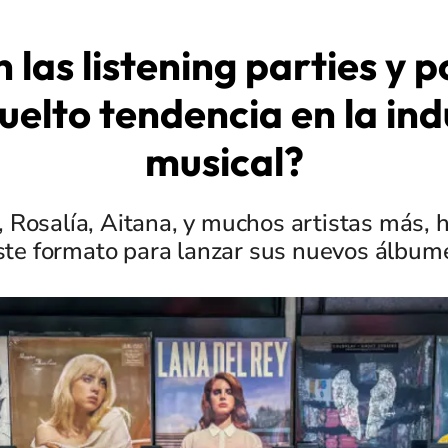
 las listening parties y p
uelto tendencia en la ind
musical?
, Rosalía, Aitana, y muchos artistas más,
ste formato para lanzar sus nuevos álbum