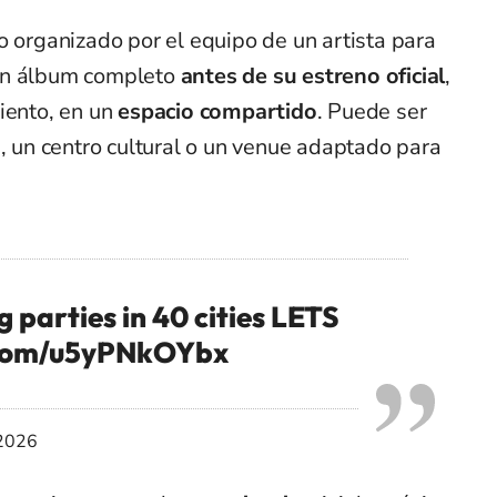
o organizado por el equipo de un artista para
un álbum completo
antes de su estreno oficial
,
iento, en un
espacio compartido
. Puede ser
e, un centro cultural o un venue adaptado para
g parties in 40 cities LETS
r.com/u5yPNkOYbx
 2026