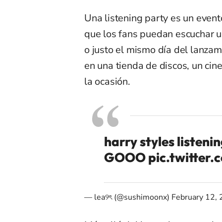
Una listening party es un event
que los fans puedan escuchar 
o justo el mismo día del lanzam
en una tienda de discos, un cin
la ocasión.
harry styles listenin
GOOO
pic.twitte
— lea୨ৎ (@sushimoonx)
February 12,