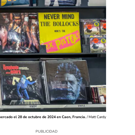
mercado el 28 de octubre de 2024 en Caen, Francia.
/
Matt Cardy