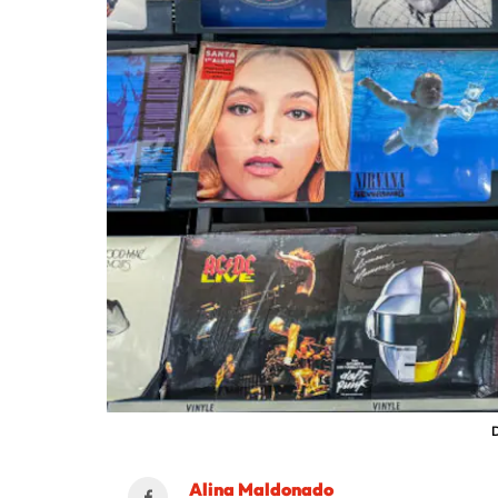
D
Alina Maldonado