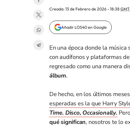
Creada:
13 de Febrero de 2026 - 18:38
GMT
Añadir LOS40 en Google
En una época donde la música su
con audífonos y plataformas d
regresado como una manera di
álbum
.
De hecho, en los últimos meses
esperadas es la que Harry Styl
Time. Disco, Occasionally.
Pero
qué significan
, nosotros te lo 