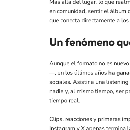
Más allá del lugar, lo que real
en comunidad, sentir el álbum d
que conecta directamente a los f
Un fenómeno que
Aunque el formato no es nuevo —
—, en los últimos años
ha gana
sociales. Asistir a una listenin
nadie y, al mismo tiempo, ser p
tiempo real.
Clips, reacciones y primeras im
Instagram y X apenas termina l