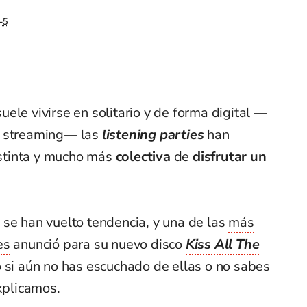
-5
ele vivirse en solitario y de forma digital —
e streaming— las
listening parties
han
stinta y mucho más
colectiva
de
disfrutar un
 se han vuelto tendencia, y una de las
más
es
anunció para su nuevo disco
Kiss All The
 si aún no has escuchado de ellas o no sabes
explicamos.