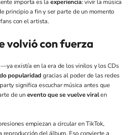
mente importa es la
experiencia
: vivir la música
e principio a fin y ser parte de un momento
ans con el artista.
 volvió con fuerza
ya existía en la era de los vinilos y los CDs
do popularidad
gracias al poder de las redes
g party significa escuchar música antes que
arte de un
evento que se vuelve viral
en
presiones empiezan a circular en TikTok,
a reproducción del álbum. Eso convierte a