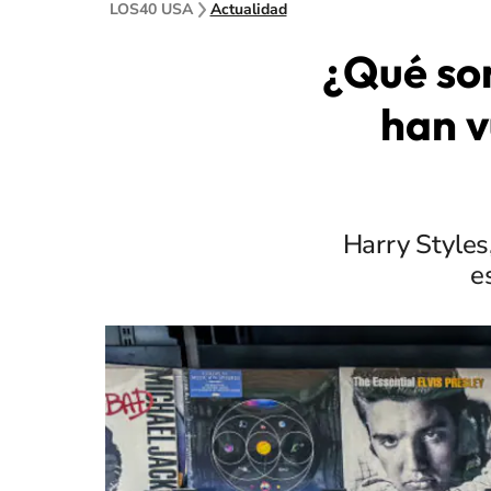
LOS40 USA
Actualidad
¿Qué son
han v
Harry Styles
e