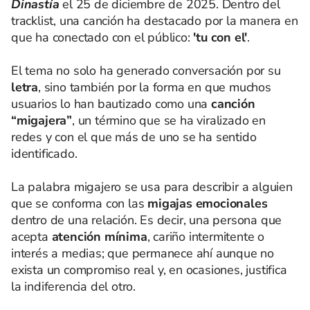
Dinastía
el 25 de diciembre de 2025. Dentro del
tracklist, una canción ha destacado por la manera en
que ha conectado con el público:
'tu con el'
.
El tema no solo ha generado conversación por su
letra
, sino también por la forma en que muchos
usuarios lo han bautizado como una
canción
“migajera”
, un término que se ha viralizado en
redes y con el que más de uno se ha sentido
identificado.
La palabra migajero se usa para describir a alguien
que se conforma con las
migajas emocionales
dentro de una relación. Es decir, una persona que
acepta
atención mínima
, cariño intermitente o
interés a medias; que permanece ahí aunque no
exista un compromiso real y, en ocasiones, justifica
la indiferencia del otro.