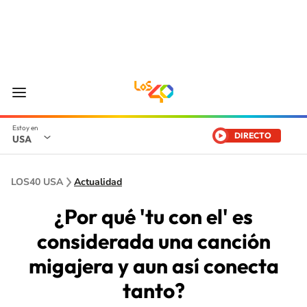
DIRECTO
USA
LOS40 USA
Actualidad
¿Por qué 'tu con el' es
considerada una canción
migajera y aun así conecta
tanto?