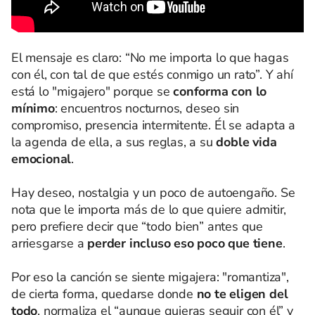
El mensaje es claro: “No me importa lo que hagas
con él, con tal de que estés conmigo un rato”. Y ahí
está lo "migajero" porque se
conforma con lo
mínimo
: encuentros nocturnos, deseo sin
compromiso, presencia intermitente. Él se adapta a
la agenda de ella, a sus reglas, a su
doble vida
emocional
.
Hay deseo, nostalgia y un poco de autoengaño. Se
nota que le importa más de lo que quiere admitir,
pero prefiere decir que “todo bien” antes que
arriesgarse a
perder incluso eso poco que tiene
.
Por eso la canción se siente migajera: "romantiza",
de cierta forma, quedarse donde
no te eligen del
todo
, normaliza el “aunque quieras seguir con él” y