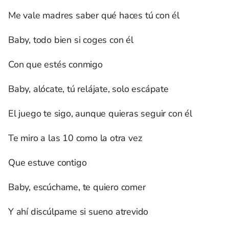
Me vale madres saber qué haces tú con él
Baby, todo bien si coges con él
Con que estés conmigo
Baby, alócate, tú relájate, solo escápate
El juego te sigo, aunque quieras seguir con él
Te miro a las 10 como la otra vez
Que estuve contigo
Baby, escúchame, te quiero comer
Y ahí discúlpame si sueno atrevido