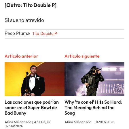
[Outro: Tito Double P]
Si sueno atrevido
Peso Pluma
Tito Double P
Artículo anterior
Artículo siguiente
Las canciones que podrían
Why 'tu con el' Hits So Hard:
sonar en el Super Bowl de
The Meaning Behind the
Bad Bunny
Song
Alina Maldonado
|
Ana Rojas
Alina Maldonado
02/03/2026
02/04/2026