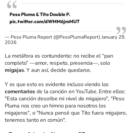
Peso Pluma & Tito Double P.
pic.twitter.com/dWMM6jmMUT
— Peso Pluma Report (@PesoPlumaReport)
January 29,
2026
La metáfora es contundente: no recibe el “pan
completo” —amor, respeto, presencia—, solo
migajas
. Y aun así, decide quedarse.
Y es que esto es evidente incluso viendo los
comentarios
de la canción en YouTube. Entre ellos:
"Esta canción describe mi nivel de migajero", "Peso
Pluma nos creo un himno para nosotros los
migajeros", o "Nunca pensé que Tito fuera migajero,
tenemos tanto en común".