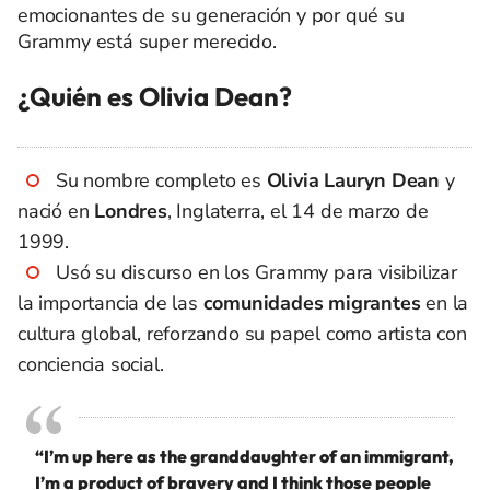
emocionantes de su generación y por qué su
Grammy está super merecido.
¿Quién es Olivia Dean?
Su nombre completo es
Olivia Lauryn Dean
y
nació en
Londres
, Inglaterra, el 14 de marzo de
1999.
Usó su discurso en los Grammy para visibilizar
la importancia de las
comunidades migrantes
en la
cultura global, reforzando su papel como artista con
conciencia social.
“I’m up here as the granddaughter of an immigrant,
I’m a product of bravery and I think those people