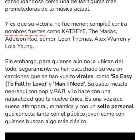
consolidándose como una de las figuras más
prometedoras de la música actual.
Y es que su victoria no fue menor: compitió contra
nombres fuertes
como KATSEYE, The Marías,
Addison Rae, sombr, Leon Thomas, Alex Warren y
Lola Young.
Sin embargo, para quienes aún no la ubican del
todo, seguramente ya han escuchado su voz en
canciones que se han vuelto
virales
, como
'So Easy
(To Fall In Love)'
y
'Man I Need'
. Su estilo mezcla
neo-soul con pop y R&B, y lo hace con una
naturalidad que la vuelve única. Es una voz que
suena atemporal, romántica y con un
sello personal
que conecta tanto con el público joven como con
quienes buscan algo más clásico.