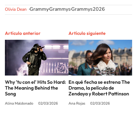
Grammy
Grammys
Grammys2026
Olivia Dean
Artículo anterior
Artículo siguiente
Why 'tu con el' Hits So Hard:
En qué fecha se estrena The
The Meaning Behind the
Drama, la película de
Song
Zendaya y Robert Pattinson
Alina Maldonado
02/03/2026
Ana Rojas
02/03/2026
SIGUE A
LOS40 USA