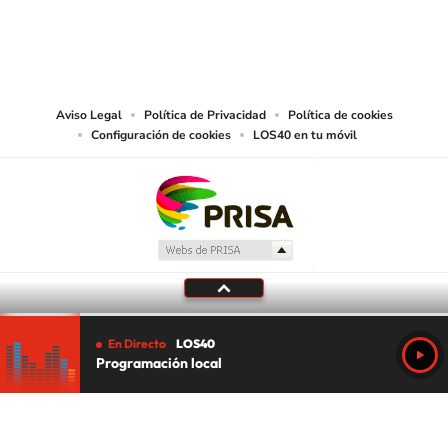
©PRISA MEDIA USA, INC. All rights reserved.
PRISA MEDIA USA, INC, expressly reserves the right to reproduce and use the
works and other services accessible from this website by machine-readable
media or other suitable means.
Aviso Legal
Política de Privacidad
Política de cookies
Configuración de cookies
LOS40 en tu móvil
En Directo
LOS40
Programación local
Tu audio se ha acabado.