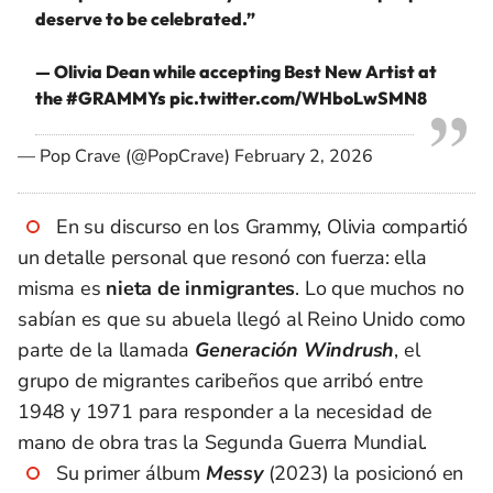
deserve to be celebrated.”
— Olivia Dean while accepting Best New Artist at
the
#GRAMMYs
pic.twitter.com/WHboLwSMN8
— Pop Crave (@PopCrave)
February 2, 2026
En su discurso en los Grammy, Olivia compartió
un detalle personal que resonó con fuerza: ella
misma es
nieta de inmigrantes
. Lo que muchos no
sabían es que su abuela llegó al Reino Unido como
parte de la llamada
Generación Windrush
, el
grupo de migrantes caribeños que arribó entre
1948 y 1971 para responder a la necesidad de
mano de obra tras la Segunda Guerra Mundial.
Su primer álbum
Messy
(2023) la posicionó en