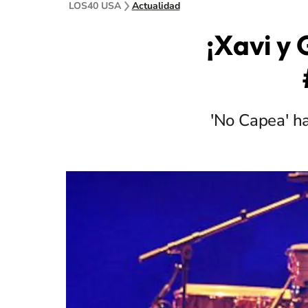
LOS40 USA
Actualidad
¡Xavi y
'No Capea' ha