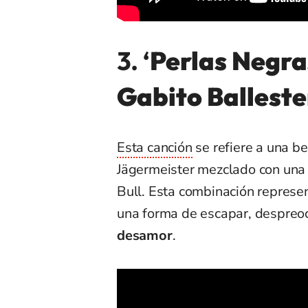
3. ‘
Perlas Negra
Gabito Balleste
Esta canción
se refiere a una b
Jägermeister mezclado con una
Bull. Esta combinación represent
una forma de escapar, despreo
desamor
.