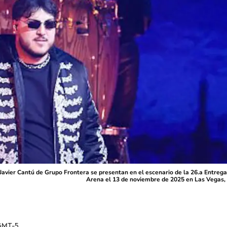
uan Javier Cantú de Grupo Frontera se presentan en el escenario de la 26.a En
Arena el 13 de noviembre de 2025 en Las Vegas, 
GMT-5