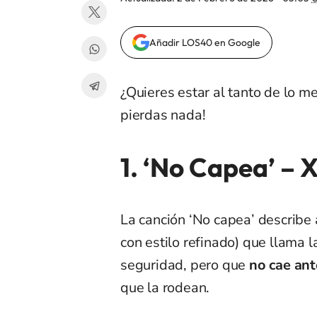
Añadir LOS40 en Google
¿Quieres estar al tanto de lo me
pierdas nada!
1. ‘No Capea’
–
X
La canción ‘No capea’ describe a
con estilo refinado) que llama l
seguridad, pero que
no cae ant
que la rodean.