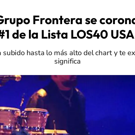
 Grupo Frontera se corona
#1 de la Lista LOS40 USA
 subido hasta lo más alto del chart y te 
significa