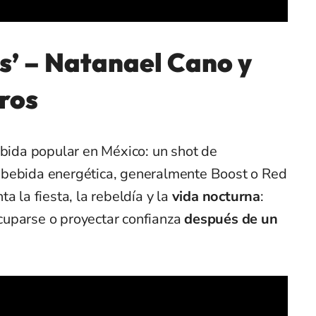
s’ – Natanael Cano y
ros
ebida popular en México: un shot de
 bebida energética, generalmente Boost o Red
a la fiesta, la rebeldía y la
vida nocturna
:
cuparse o proyectar confianza
después de un