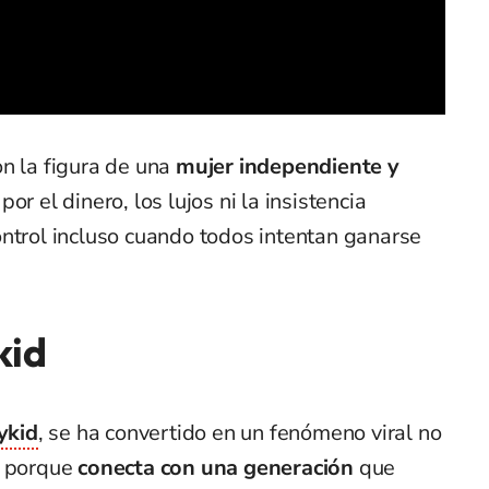
n la figura de una
mujer independiente y
or el dinero, los lujos ni la insistencia
ontrol incluso cuando todos intentan ganarse
kid
ykid
, se ha convertido en un fenómeno viral no
o porque
conecta con una generación
que