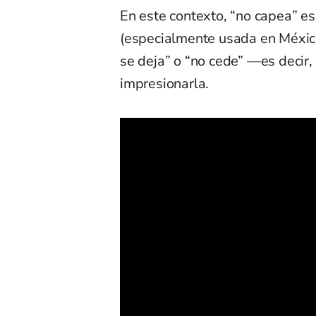
En este contexto, “no capea” e
(especialmente usada en México 
se deja” o “no cede” —es decir, 
impresionarla.