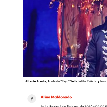
Alberto Acosta, Adelaido "Payo" Solís, Julián Peña Jr. y J
Alina Maldonado
Actualizada:
2 de Febrero de 2026 - 05:05