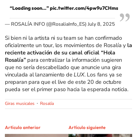
“Loading soon…”
pic.twitter.com/4pw9u7CHms
— ROSALÍA INFO (@RosaliaInfo_ES)
July 8, 2025
Si bien ni la artista ni su team se han confirmado
oficialmente un tour, los movimientos de Rosalía y
la
reciente activación de su canal oficial “Hola
Rosalía”
para centralizar la información sugieren
que no sería descabellado que anuncie una gira
vinculada al lanzamiento de
LUX
. Los fans ya se
preparan para que el live de este 20 de octubre
pueda ser el primer paso hacia la esperada noticia.
Giras musicales
Rosalía
Artículo anterior
Artículo siguiente