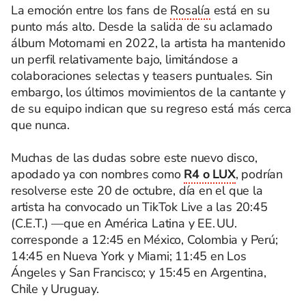
La emoción entre los fans de
Rosalía
está en su
punto más alto. Desde la salida de su aclamado
álbum Motomami en 2022, la artista ha mantenido
un perfil relativamente bajo, limitándose a
colaboraciones selectas y teasers puntuales. Sin
embargo, los últimos movimientos de la cantante y
de su equipo indican que su regreso está más cerca
que nunca.
Muchas de las dudas sobre este nuevo disco,
apodado ya con nombres como
R4 o LUX
, podrían
resolverse este 20 de octubre, día en el que la
artista ha convocado un TikTok Live a las 20:45
(C.E.T.) —que en América Latina y EE. UU.
corresponde a 12:45 en México, Colombia y Perú;
14:45 en Nueva York y Miami; 11:45 en Los
Ángeles y San Francisco; y 15:45 en Argentina,
Chile y Uruguay.