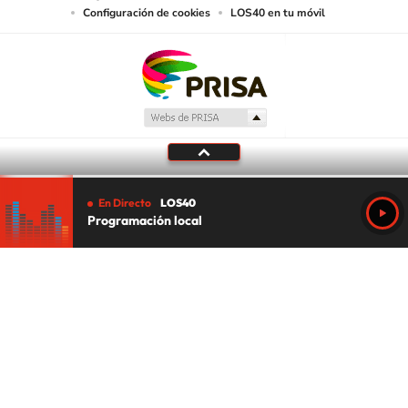
Configuración de cookies
LOS40 en tu móvil
En Directo
LOS40
Programación local
Tu audio se ha acabado.
Te redirigiremos al directo.
5 "
DIRECTO
CANCELAR