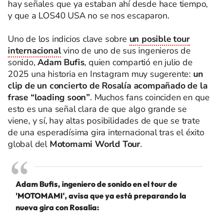
hay señales que ya estaban ahí desde hace tiempo,
y que a LOS40 USA no se nos escaparon.
Uno de los indicios clave sobre
un posible tour
internacional
vino de uno de sus ingenieros de
sonido,
Adam Bufis
, quien compartió en julio de
2025 una historia en Instagram muy sugerente:
un
clip de un concierto de Rosalía acompañado de la
frase “loading soon”
. Muchos fans coinciden en que
esto es una señal clara de que algo grande se
viene, y sí, hay altas posibilidades de que se trate
de una esperadísima gira internacional tras el éxito
global del
Motomami World Tour
.
Adam Bufis, ingeniero de sonido en el tour de
'MOTOMAMI', avisa que ya está preparando la
nueva gira con Rosalía: