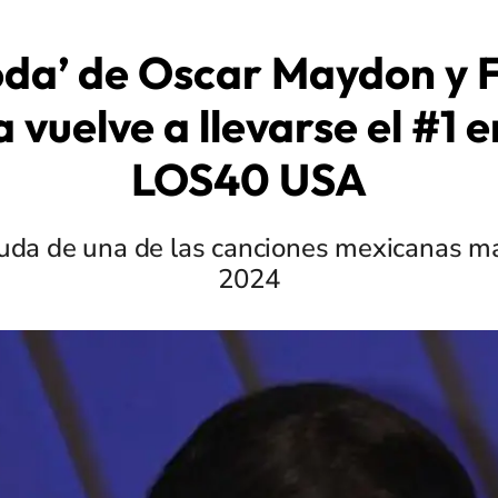
oda’ de Oscar Maydon y 
 vuelve a llevarse el #1 e
LOS40 USA
duda de una de las canciones mexicanas m
2024