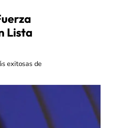
Fuerza
n Lista
ás exitosas de