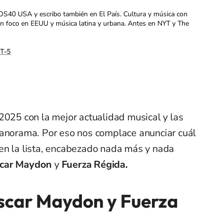
OS40 USA y escribo también en El País. Cultura y música con
con foco en EEUU y música latina y urbana. Antes en NYT y The
T-5
25 con la mejor actualidad musical y las
panorama. Por eso nos complace anunciar cuál
en la lista, encabezado nada más y nada
car Maydon
y
Fuerza Régida.
Óscar Maydon y Fuerza