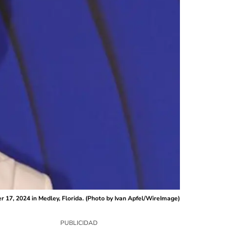
17, 2024 in Medley, Florida. (Photo by Ivan Apfel/WireImage)