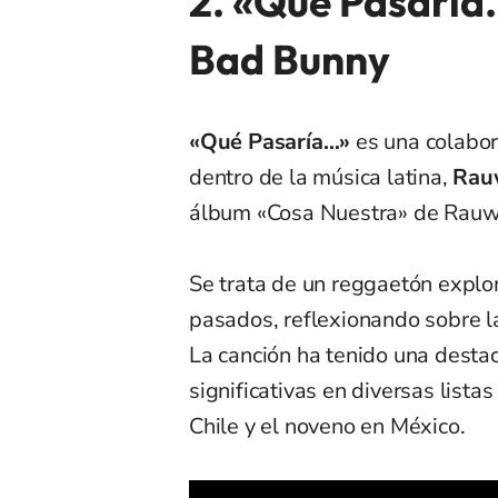
2. «Qué Pasaría
Bad Bunny
«Qué Pasaría…»
es una colabor
dentro de la música latina,
Rau
álbum «Cosa Nuestra» de Rauw,
Se trata de un reggaetón explor
pasados, reflexionando sobre l
La canción ha tenido una desta
significativas en diversas lista
Chile y el noveno en México.