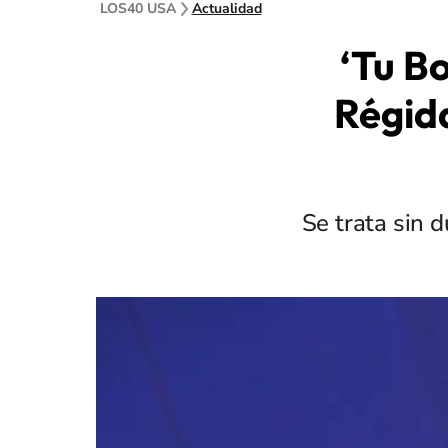
LOS40 USA
Actualidad
‘Tu B
Régida
Se trata sin 