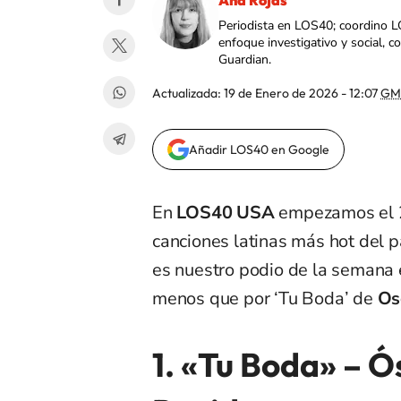
Ana Rojas
Periodista en LOS40; coordino L
enfoque investigativo y social, 
Guardian.
Actualizada:
19 de Enero de 2026 - 12:07
GM
Añadir LOS40 en Google
En
LOS40 USA
empezamos el 20
canciones latinas más hot del 
es nuestro podio de la semana 
menos que por ‘Tu Boda’ de
Os
1. «Tu Boda» – 