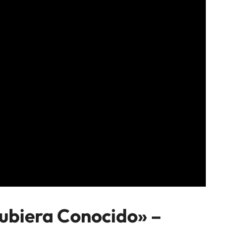
Hubiera Conocido» –