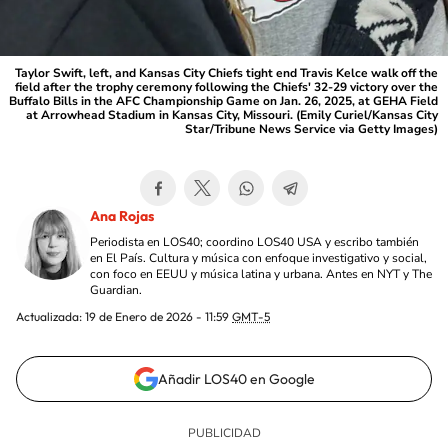
Taylor Swift, left, and Kansas City Chiefs tight end Travis Kelce walk off the
field after the trophy ceremony following the Chiefs' 32-29 victory over the
Buffalo Bills in the AFC Championship Game on Jan. 26, 2025, at GEHA Field
at Arrowhead Stadium in Kansas City, Missouri. (Emily Curiel/Kansas City
Star/Tribune News Service via Getty Images)
Ana Rojas
Periodista en LOS40; coordino LOS40 USA y escribo también
en El País. Cultura y música con enfoque investigativo y social,
con foco en EEUU y música latina y urbana. Antes en NYT y The
Guardian.
Actualizada:
19 de Enero de 2026 - 11:59
GMT-5
Añadir LOS40 en Google