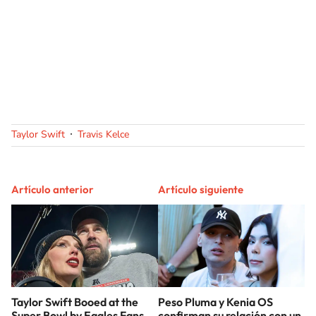
Taylor Swift
Travis Kelce
Artículo anterior
Artículo siguiente
Taylor Swift Booed at the
Peso Pluma y Kenia OS
Super Bowl by Eagles Fans
confirman su relación con un