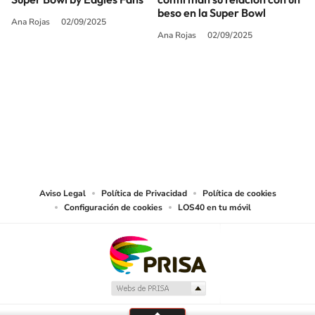
beso en la Super Bowl
Ana Rojas
02/09/2025
Ana Rojas
02/09/2025
SIGUE A
LOS40 USA
©PRISA MEDIA USA, INC. All rights reserved.
PRISA MEDIA USA, INC, expressly reserves the right to reproduce and use the
works and other services accessible from this website by machine-readable
media or other suitable means.
Aviso Legal
Política de Privacidad
Política de cookies
Configuración de cookies
LOS40 en tu móvil