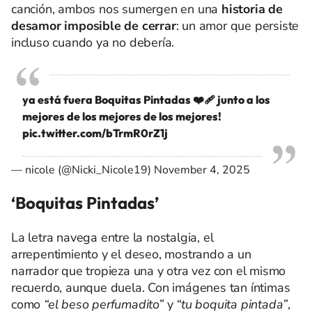
canción, ambos nos sumergen en una
historia de
desamor imposible de cerrar
: un amor que persiste
incluso cuando ya no debería.
ya está fuera Boquitas Pintadas ❤️‍🩹 junto a los
mejores de los mejores de los mejores!
pic.twitter.com/bTrmR0rZ1j
— nicole (@Nicki_Nicole19)
November 4, 2025
‘Boquitas Pintadas’
La letra navega entre la nostalgia, el
arrepentimiento y el deseo, mostrando a un
narrador que tropieza una y otra vez con el mismo
recuerdo, aunque duela. Con imágenes tan íntimas
como
“el beso perfumadito”
y
“tu boquita pintada”
,