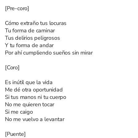
[Pre-coro]
Cómo extraño tus locuras
Tu forma de caminar
Tus delirios peligrosos
Y tu forma de andar
Por ahí cumpliendo sueños sin mirar
[Coro]
Es inútil que la vida
Me dé otra oportunidad
Si tus manos ni tu cuerpo
No me quieren tocar
Si me caigo
No me vuelvo a levantar
[Puente]