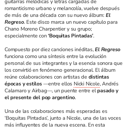
guitarras melódicas y letras cargadas de
romanticismo urbano y melancolía, vuelve después
de más de una década con su nuevo álbum:
El
Regreso
. Este disco marca un nuevo capítulo para
Chano Moreno Charpentier y su grupo;
especialmente con
‘Boquitas Pintadas’
.
Compuesto por diez canciones inéditas,
El Regreso
funciona como una síntesis entre la evolución
personal de sus integrantes y la esencia sonora que
los convirtió en fenómeno generacional. El álbum
reúne colaboraciones con artistas de
distintas
épocas y estilos
—entre ellos
Nicki Nicole
, Andrés
Calamaro y Airbag—, un puente entre el
pasado y
el presente del pop argentino
.
Una de las colaboraciones más esperadas es
‘Boquitas Pintadas’, junto a Nicole, una de las voces
más influyentes de la nueva escena. En esta