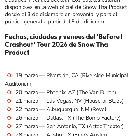
disponibles en la web oficial de Snow Tha Product
desde el 3 de diciembre en preventa, y para el
público general a partir del 5 de diciembre.
Fechas, ciudades y venues del ‘Before I
Crashout’ Tour 2026 de Snow Tha
Product
19 marzo — Riverside, CA (Riverside Municipal
Auditorium)
20 marzo — Phoenix, AZ (The Van Buren)
21 marzo — Las Vegas, NV (House of Blues)
22 marzo — Albuquerque, NM (Revel)
26 marzo — Dallas, TX (The Bomb Factory)
27 marzo — San Antonio, TX (Aztec Theater)
28 marzo — Austin, TX (Emo’s Austin)