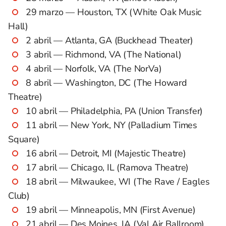
29 marzo — Houston, TX (White Oak Music
Hall)
2 abril — Atlanta, GA (Buckhead Theater)
3 abril — Richmond, VA (The National)
4 abril — Norfolk, VA (The NorVa)
8 abril — Washington, DC (The Howard
Theatre)
10 abril — Philadelphia, PA (Union Transfer)
11 abril — New York, NY (Palladium Times
Square)
16 abril — Detroit, MI (Majestic Theatre)
17 abril — Chicago, IL (Ramova Theatre)
18 abril — Milwaukee, WI (The Rave / Eagles
Club)
19 abril — Minneapolis, MN (First Avenue)
21 abril — Des Moines, IA (Val Air Ballroom)