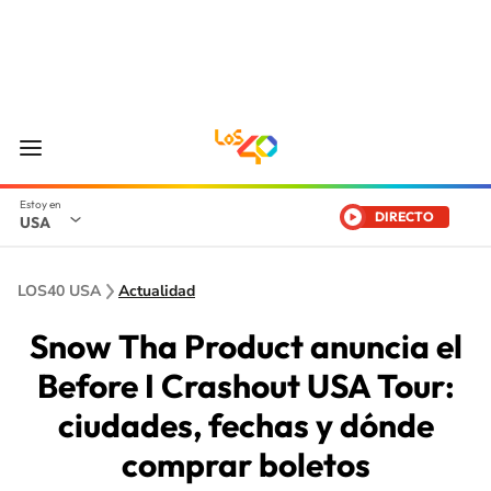
DIRECTO
USA
LOS40 USA
Actualidad
Snow Tha Product anuncia el
Before I Crashout USA Tour:
ciudades, fechas y dónde
comprar boletos