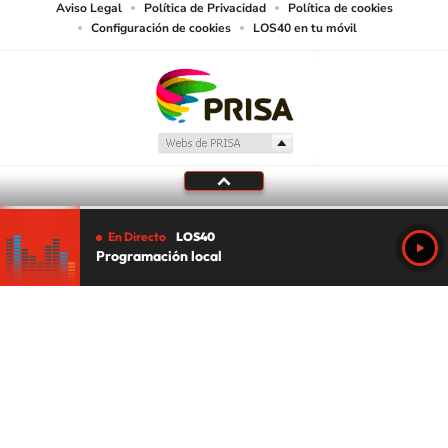
Aviso Legal
Política de Privacidad
Política de cookies
Configuración de cookies
LOS40 en tu móvil
En Directo
LOS40
Programación local
Tu audio se ha acabado.
Te redirigiremos al directo.
5 "
DIRECTO
CANCELAR