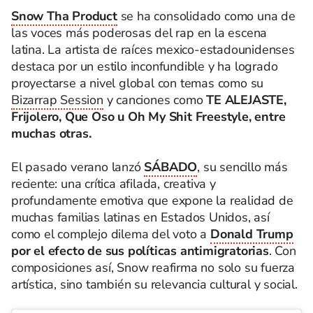
Snow Tha Product
se ha consolidado como una de
las voces más poderosas del rap en la escena
latina. La artista de raíces mexico-estadounidenses
destaca por un estilo inconfundible y ha logrado
proyectarse a nivel global con temas como su
Bizarrap Session
y canciones como
TE ALEJASTE,
Frijolero, Que Oso u Oh My Shit Freestyle, entre
muchas otras.
El pasado verano lanzó
SÁBADO
, su sencillo más
reciente: una crítica afilada, creativa y
profundamente emotiva que expone la realidad de
muchas familias latinas en Estados Unidos, así
como el complejo dilema del voto a
Donald Trump
por el efecto de sus políticas antimigratorias
. Con
composiciones así, Snow reafirma no solo su fuerza
artística, sino también su relevancia cultural y social.