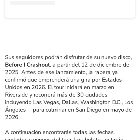
Sus seguidores podrán disfrutar de su nuevo disco,
Before I Crashout
, a partir del 12 de diciembre de
2025. Antes de ese lanzamiento, la rapera ya
confirmó que emprenderá una gira por Estados
Unidos en 2026. El tour iniciará en marzo en
Riverside y recorrerá más de 30 ciudades —
incluyendo Las Vegas, Dallas, Washington D.C., Los
Ángeles— para culminar en San Diego en mayo de
2026.
A continuación encontrarás todas las fechas,
ciudades y venues del tour. Los boletos estarán