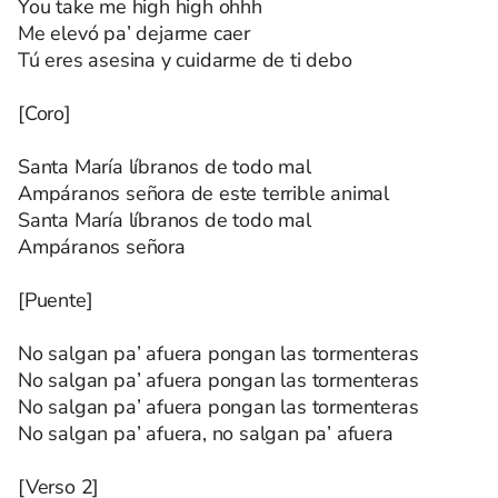
You take me high high ohhh
Me elevó pa’ dejarme caer
Tú eres asesina y cuidarme de ti debo
[Coro]
Santa María líbranos de todo mal
Ampáranos señora de este terrible animal
Santa María líbranos de todo mal
Ampáranos señora
[Puente]
No salgan pa’ afuera pongan las tormenteras
No salgan pa’ afuera pongan las tormenteras
No salgan pa’ afuera pongan las tormenteras
No salgan pa’ afuera, no salgan pa’ afuera
[Verso 2]