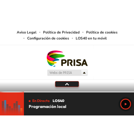
©PRISA MEDIA USA, INC. All rights reserved.
PRISA MEDIA USA, INC, expressly reserves the right to reproduce and use the
works and other services accessible from this website by machine-readable
media or other suitable means.
Aviso Legal
Política de Privacidad
Política de cookies
Configuración de cookies
LOS40 en tu móvil
En Directo
LOS40
Programación local
Tu audio se ha acabado.