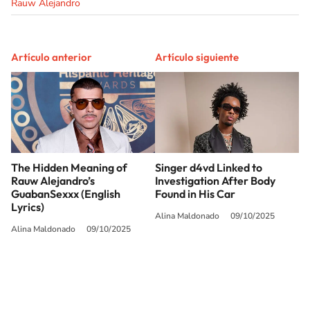
Rauw Alejandro
Artículo anterior
Artículo siguiente
The Hidden Meaning of
Singer d4vd Linked to
Rauw Alejandro’s
Investigation After Body
GuabanSexxx (English
Found in His Car
Lyrics)
Alina Maldonado
09/10/2025
Alina Maldonado
09/10/2025
SIGUE A
LOS40 USA