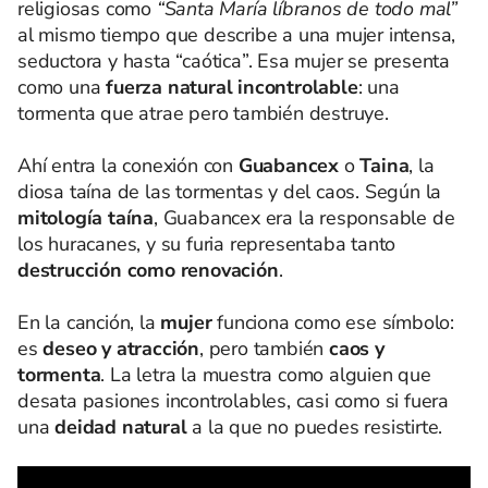
religiosas como
“Santa María líbranos de todo mal”
al mismo tiempo que describe a una mujer intensa,
seductora y hasta “caótica”. Esa mujer se presenta
como una
fuerza natural incontrolable
: una
tormenta que atrae pero también destruye.
Ahí entra la conexión con
Guabancex
o
Taina
, la
diosa taína de las tormentas y del caos. Según la
mitología taína
, Guabancex era la responsable de
los huracanes, y su furia representaba tanto
destrucción como renovación
.
En la canción, la
mujer
funciona como ese símbolo:
es
deseo y atracción
, pero también
caos y
tormenta
. La letra la muestra como alguien que
desata pasiones incontrolables, casi como si fuera
una
deidad natural
a la que no puedes resistirte.