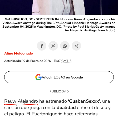
WASHINGTON, DC - SEPTEMBER 04: Honoree Rauw Alejandro accepts his
Vision Award onstage during The 38th Annual Hispanic Heritage Awards on
September 04, 2025 in Washington, DC. (Photo by Paul Morigi/Getty Images
for Hispanic Heritage Foundation)
Alina Maldonado
Actualizada:
19 de Enero de 2026 - 11:07
GMT-5
Añadir LOS40 en Google
Rauw Alejandro
ha estrenado
‘GuabanSexxx’
, una
canción que juega con la
dualidad
entre el deseo y
el peligro. El Puertorriqueño hace referencias