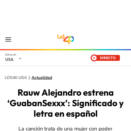
DIRECTO
USA
LOS40 USA
Actualidad
Rauw Alejandro estrena
‘GuabanSexxx’: Significado y
letra en español
La canción trata de una mujer con poder