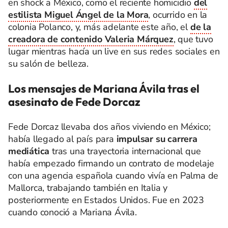
en shock a México, como el reciente homicidio
del
estilista Miguel Ángel de la Mora
, ocurrido en la
colonia Polanco, y, más adelante este año, el
de la
creadora de contenido Valeria Márquez
, que tuvo
lugar mientras hacía un live en sus redes sociales en
su salón de belleza.
Los mensajes de Mariana Ávila tras el
asesinato de Fede Dorcaz
Fede Dorcaz llevaba dos años viviendo en México;
había llegado al país para
impulsar su carrera
mediática
tras una trayectoria internacional que
había empezado firmando un contrato de modelaje
con una agencia española cuando vivía en Palma de
Mallorca, trabajando también en Italia y
posteriormente en Estados Unidos. Fue en 2023
cuando conoció a Mariana Ávila.