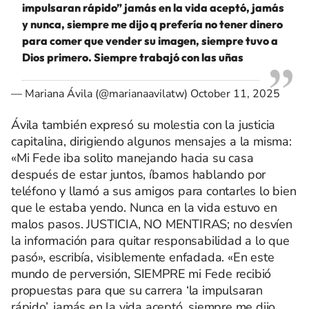
impulsaran rápido” jamás en la vida aceptó, jamás
y nunca, siempre me dijo q prefería no tener dinero
para comer que vender su imagen, siempre tuvo a
Dios primero. Siempre trabajó con las uñas
— Mariana Ávila (@marianaavilatw)
October 11, 2025
Ávila también expresó su molestia con la justicia
capitalina, dirigiendo algunos mensajes a la misma:
«Mi Fede iba solito manejando hacia su casa
después de estar juntos, íbamos hablando por
teléfono y llamó a sus amigos para contarles lo bien
que le estaba yendo. Nunca en la vida estuvo en
malos pasos. JUSTICIA, NO MENTIRAS; no desvíen
la información para quitar responsabilidad a lo que
pasó», escribía, visiblemente enfadada. «En este
mundo de perversión, SIEMPRE mi Fede recibió
propuestas para que su carrera ‘la impulsaran
rápido’, jamás en la vida aceptó, siempre me dijo