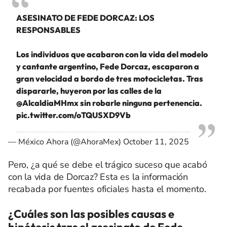
ASESINATO DE FEDE DORCAZ: LOS
RESPONSABLES
Los individuos que acabaron con la vida del modelo
y cantante argentino, Fede Dorcaz, escaparon a
gran velocidad a bordo de tres motocicletas. Tras
dispararle, huyeron por las calles de la
@AlcaldiaMHmx
sin robarle ninguna pertenencia.
pic.twitter.com/oTQUSXD9Vb
— México Ahora (@AhoraMex)
October 11, 2025
Pero, ¿a qué se debe el trágico suceso que acabó
con la vida de Dorcaz? Esta es la información
recabada por fuentes oficiales hasta el momento.
¿Cuáles son las posibles causas e