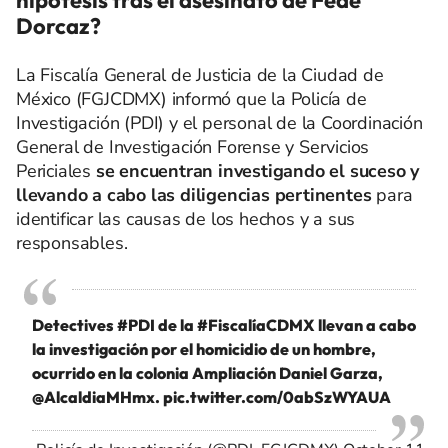
hipótesis tras el asesinato de Fede
Dorcaz?
La Fiscalía General de Justicia de la Ciudad de
México (FGJCDMX) informó que la Policía de
Investigación (PDI) y el personal de la Coordinación
General de Investigación Forense y Servicios
Periciales
se encuentran investigando el suceso y
llevando a cabo las diligencias pertinentes
para
identificar las causas de los hechos y a sus
responsables.
Detectives
#PDI
de la
#FiscalíaCDMX
llevan a cabo
la investigación por el homicidio de un hombre,
ocurrido en la colonia Ampliación Daniel Garza,
@AlcaldiaMHmx
.
pic.twitter.com/0abSzWYAUA