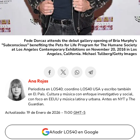
Fede Dorcaz attends the debut gallery opening of Bria Murphy's
"Subconscious" benefiting the Pets for Life Program for The Humane Society
at Los Angeles Contemporary Exhibitions on November 20, 2016 in Los
Angeles, California. Michael Tullberg/Getty Images
Ana Rojas
Periodista en LOS40; coordino LOS40 USA y escribo también
en El País. Cultura y música con enfoque investigativo y social,
con foco en EEUU y música latina y urbana. Antes en NYT y The
Guardian.
Actualizada:
19 de Enero de 2026 - 11:00
GMT-5
Añadir LOS40 en Google