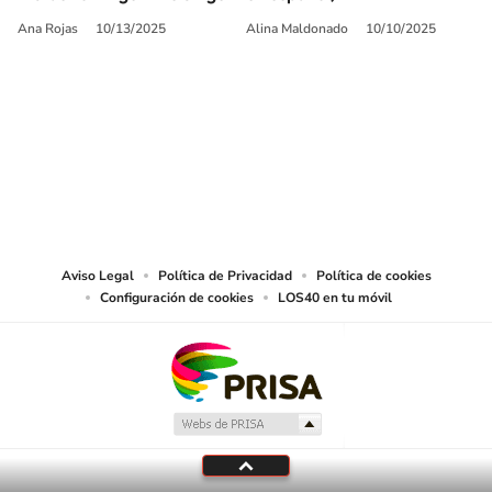
Ana Rojas
10/13/2025
Alina Maldonado
10/10/2025
SIGUE A
LOS40 USA
©PRISA MEDIA USA, INC. All rights reserved.
PRISA MEDIA USA, INC, expressly reserves the right to reproduce and use the
works and other services accessible from this website by machine-readable
media or other suitable means.
Aviso Legal
Política de Privacidad
Política de cookies
Configuración de cookies
LOS40 en tu móvil