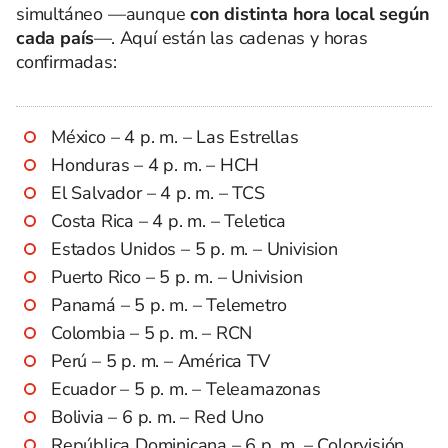
simultáneo —aunque
con distinta hora local según
cada país
—. Aquí están las cadenas y horas
confirmadas:
México – 4 p. m. – Las Estrellas
Honduras – 4 p. m. – HCH
El Salvador – 4 p. m. – TCS
Costa Rica – 4 p. m. – Teletica
Estados Unidos – 5 p. m. – Univision
Puerto Rico – 5 p. m. – Univision
Panamá – 5 p. m. – Telemetro
Colombia – 5 p. m. – RCN
Perú – 5 p. m. – América TV
Ecuador – 5 p. m. – Teleamazonas
Bolivia – 6 p. m. – Red Uno
República Dominicana – 6 p. m. – Colorvisión