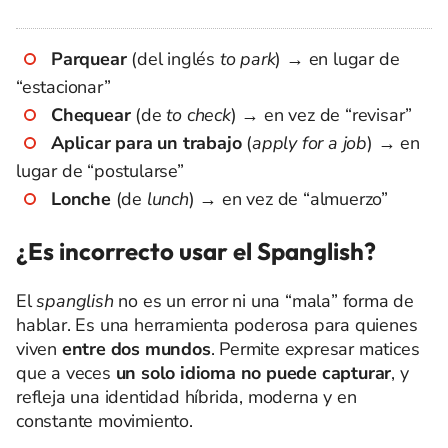
Parquear
(del inglés
to park
) → en lugar de
“estacionar”
Chequear
(de
to check
) → en vez de “revisar”
Aplicar para un trabajo
(
apply for a job
) → en
lugar de “postularse”
Lonche
(de
lunch
) → en vez de “almuerzo”
¿Es incorrecto usar el Spanglish?
El
spanglish
no es un error ni una “mala” forma de
hablar. Es una herramienta poderosa para quienes
viven
entre dos mundos
. Permite expresar matices
que a veces
un solo idioma no puede capturar
, y
refleja una identidad híbrida, moderna y en
constante movimiento.