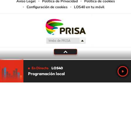
Aviso Legal
Política de Privacidad
Política de cookies
Configuración de cookies
LOS40 en tu móvil
En Directo
LOS40
Programación local
Tu audio se ha acabado.
Te redirigiremos al directo.
5 "
DIRECTO
CANCELAR