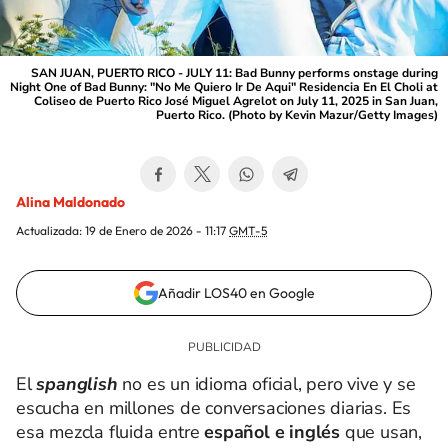
SAN JUAN, PUERTO RICO - JULY 11: Bad Bunny performs onstage during
Night One of Bad Bunny: "No Me Quiero Ir De Aqui" Residencia En El Choli at
Coliseo de Puerto Rico José Miguel Agrelot on July 11, 2025 in San Juan,
Puerto Rico. (Photo by Kevin Mazur/Getty Images)
Alina Maldonado
Actualizada:
19 de Enero de 2026 - 11:17
GMT-5
Añadir LOS40 en Google
El
spanglish
no es un idioma oficial, pero vive y se
escucha en millones de conversaciones diarias. Es
esa mezcla fluida entre
español e inglés
que usan,