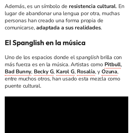
Además, es un símbolo de
resistencia cultural
. En
lugar de abandonar una lengua por otra, muchas
personas han creado una forma propia de
comunicarse,
adaptada a sus realidades
.
El Spanglish en la música
Uno de los espacios donde el
spanglish
brilla con
más fuerza es en la música. Artistas como
Pitbull
,
Bad Bunny
,
Becky G
,
Karol G
,
Rosalía
, y
Ozuna
,
entre muchos otros, han usado esta mezcla como
puente cultural.