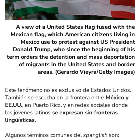
A view of a United States flag fused with the
Mexican flag, which American citizens living in
Mexico use to protest against US President
Donald Trump, who since the beginning of his
term orders the detention and mass deportation
of migrants in the United States and border
areas. (Gerardo Vieyra/Getty Images)
Este fenómeno no es exclusivo de Estados Unidos.
También se escucha en la frontera entre
México y
EE.UU.
, en Puerto Rico, y en redes sociales donde
los jóvenes latinos
se expresan sin fronteras
lingüísticas
.
Algunos términos comunes del
spanglish
son: