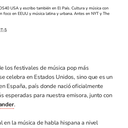
OS40 USA y escribo también en El País. Cultura y música con
con foco en EEUU y música latina y urbana. Antes en NYT y The
T-5
e los festivales de música pop más
se celebra en Estados Unidos, sino que es un
en España, país donde nació oficialmente
s esperadas para nuestra emisora, junto con
ander
.
l en la música de habla hispana a nivel