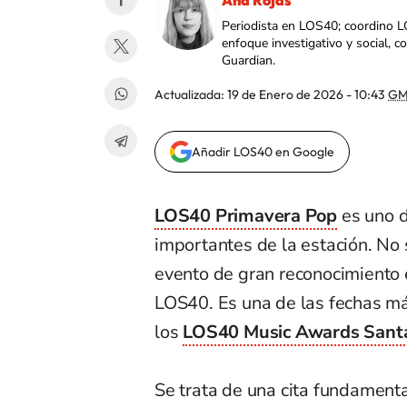
Ana Rojas
Periodista en LOS40; coordino L
enfoque investigativo y social, 
Guardian.
Actualizada:
19 de Enero de 2026 - 10:43
GM
Añadir LOS40 en Google
LOS40 Primavera Pop
es uno d
importantes de la estación. No 
evento de gran reconocimiento 
LOS40. Es una de las fechas má
los
LOS40 Music Awards Sant
Se trata de una cita fundamenta