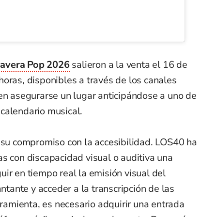
mavera Pop 2026
salieron a la venta el 16 de
oras, disponibles a través de los canales
den asegurarse un lugar anticipándose a uno de
calendario musical.
r su compromiso con la accesibilidad. LOS40 ha
s con discapacidad visual o auditiva una
ir en tiempo real la emisión visual del
antante y acceder a la transcripción de las
rramienta, es necesario adquirir una entrada