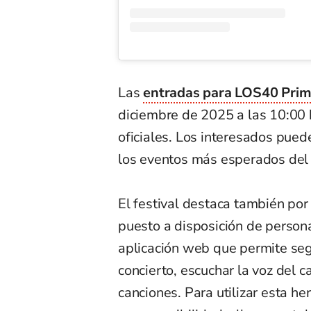
Las
entradas para LOS40 Pri
diciembre de 2025 a las 10:00 h
oficiales. Los interesados pue
los eventos más esperados del 
El festival destaca también po
puesto a disposición de persona
aplicación web que permite segu
concierto, escuchar la voz del c
canciones. Para utilizar esta he