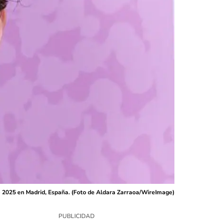
de 2025 en Madrid, España. (Foto de Aldara Zarraoa/WireImage)