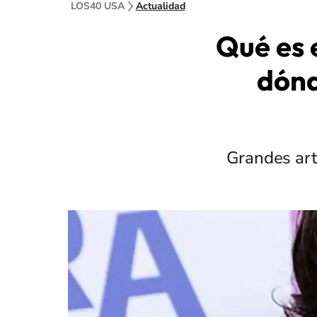
LOS40 USA
Actualidad
Qué es 
dónd
Grandes art