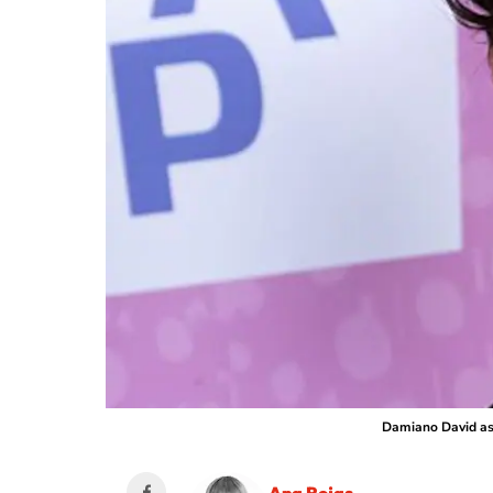
Damiano David asi