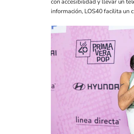
con accesibilidad y llevar un te
información, LOS40 facilita un c