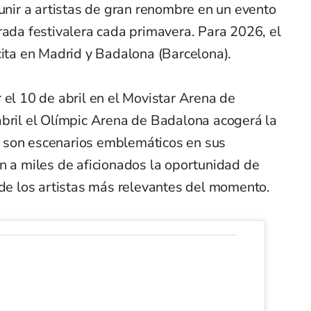
eunir a artistas de gran renombre en un evento
rada festivalera cada primavera. Para 2026, el
cita en Madrid y Badalona (Barcelona).
 el 10 de abril en el Movistar Arena de
abril el Olímpic Arena de Badalona acogerá la
 son escenarios emblemáticos en sus
n a miles de aficionados la oportunidad de
 de los artistas más relevantes del momento.