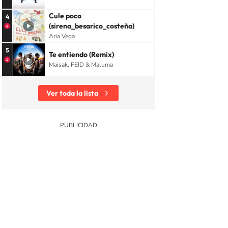
Cule poco
4
(sirena_besarico_costeña)
Aria Vega
5
Te entiendo (Remix)
Maisak, FEID & Maluma
Ver toda la lista