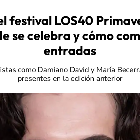
el festival LOS40 Primav
e se celebra y cómo co
entradas
istas como Damiano David y María Becerr
presentes en la edición anterior