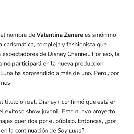
, el nombre de
Valentina Zenere
es sinónimo
ta carismática, compleja y fashionista que
 espectadores de Disney Channel. Por eso, la
na
no participará
en la nueva producción
y Luna ha sorprendido a más de uno. Pero ¿por
amos
 título oficial, Disney+ confirmó que está en
el exitoso show juvenil. Este nuevo proyecto
najes queridos por el público. Entonces, ¿por
 en la continuación de
Soy Luna
?