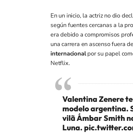
En un inicio, la actriz no dio de
según fuentes cercanas a la pro
era debido a compromisos profe
una carrera en ascenso fuera d
internacional
por su papel co
Netflix.
Valentina Zenere te
modelo argentina. 
vilã Ámbar Smith na
Luna.
pic.twitter