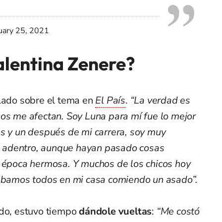
uary 25, 2021
alentina Zenere?
blado sobre el tema en
El País
.
“La verdad es
nos me afectan. Soy Luna para mí fue lo mejor
es y un después de mi carrera, soy muy
lá adentro, aunque hayan pasado cosas
a época hermosa. Y muchos de los chicos hoy
tábamos todos en mi casa comiendo un asado”.
ado, estuvo tiempo
dándole vueltas
:
“Me costó