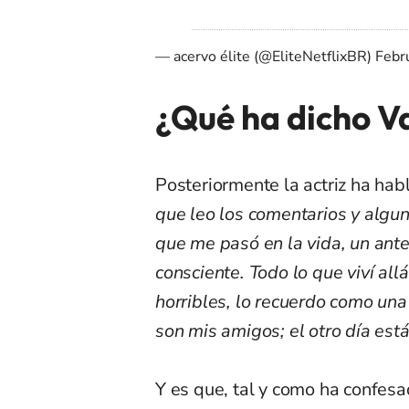
— acervo élite (@EliteNetflixBR)
Febr
¿Qué ha dicho V
Posteriormente la actriz ha ha
que leo los comentarios y algu
que me pasó en la vida, un ant
consciente. Todo lo que viví al
horribles, lo recuerdo como un
son mis amigos; el otro día es
Y es que, tal y como ha confes