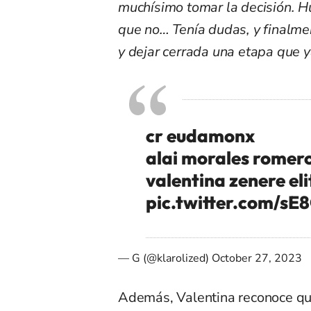
muchísimo tomar la decisión. Hu
que no… Tenía dudas, y finalmen
y dejar cerrada una etapa que y
cr eudamonx
alai morales romero
valentina zenere el
pic.twitter.com/s
— G (@klarolized)
October 27, 2023
Además, Valentina reconoce qu