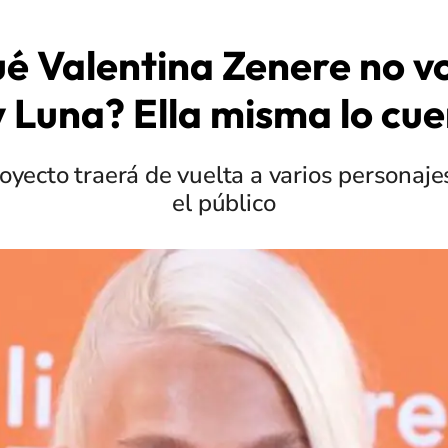
é Valentina Zenere no v
 Luna? Ella misma lo cu
oyecto traerá de vuelta a varios personaje
el público