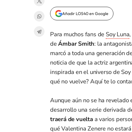
Añadir LOS40 en Google
Para muchos fans de
Soy Luna
de
Ámbar Smith
: la antagonis
marcó a toda una generación de
noticia de que la actriz argenti
inspirada en el universo de So
qué no vuelve? Aquí te lo cont
Aunque aún no se ha revelado el
desarrollo una serie derivada d
traerá de vuelta
a varios perso
qué Valentina Zenere no estará