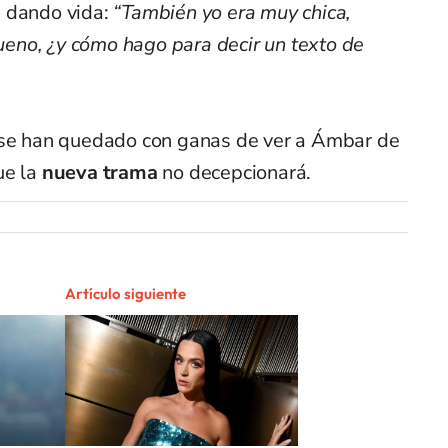
e dando vida:
“También yo era muy chica,
eno, ¿y cómo hago para decir un texto de
a se han quedado con ganas de ver a Ámbar de
ue la
nueva trama
no decepcionará.
Artículo siguiente