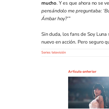
mucho
. Y es que ahora no se v
pensándolo me preguntaba: ‘Bu
Ámbar hoy?’”
Sin duda, los fans de Soy Lun
nuevo en acción. Pero seguro q
Series televisión
Artículo anterior