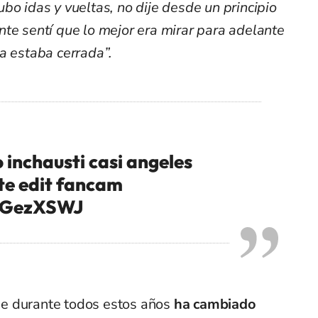
bo idas y vueltas, no dije desde un principio
te sentí que lo mejor era mirar para adelante
a estaba cerrada”.
 inchausti casi angeles
ite edit fancam
E8GezXSWJ
e durante todos estos años
ha cambiado