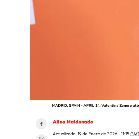
MADRID, SPAIN - APRIL 14: Valentina Zenere atte
Alina Maldonado
Actualizada:
19 de Enero de 2026 - 11:15
GMT