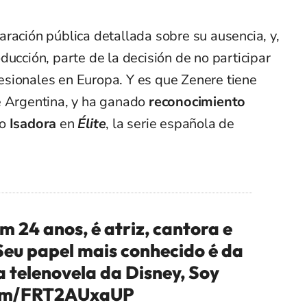
claración pública detallada sobre su ausencia, y,
ducción, parte de la decisión de no participar
sionales en Europa. Y es que Zenere tiene
e Argentina, y ha ganado
reconocimiento
mo
Isadora
en
Élite
, la serie española de
m 24 anos, é atriz, cantora e
Seu papel mais conhecido é da
 telenovela da Disney, Soy
.com/FRT2AUxaUP