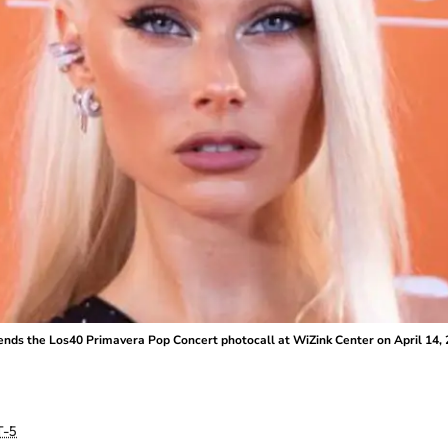
nds the Los40 Primavera Pop Concert photocall at WiZink Center on April 14, 2
-5