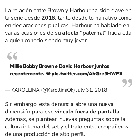
La relación entre Brown y Harbour ha sido clave en
la serie desde
2016
, tanto desde lo narrativo como
en declaraciones públicas. Harbour ha hablado en
varias ocasiones de su
afecto “paternal”
hacia ella,
a quien conoció siendo muy joven.
Millie Bobby Brown e David Harbour juntos
recentemente. ❤️
pic.twitter.com/AhQre5HWFX
— KAROLLINA (@KarollinaOk)
July 31, 2018
Sin embargo, esta denuncia abre una nueva
dimensión para ese
vínculo fuera de pantalla
.
Además, se plantean nuevas preguntas sobre la
cultura interna del set y el trato entre compañeros
de una producción de alto perfil.