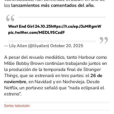
los
lanzamientos más comentados del año.
West End Girl 24.10.25
https://t.co/epJ3sMRgmW
pic.twitter.com/MEDL9SCzdF
— Lily Allen (@lilyallen)
October 20, 2025
A pesar del revuelo mediático, tanto Harbour como
Millie Bobby Brown continúan trabajando juntos en
la producción de la temporada final de
Stranger
Things
, que se estrenará en tres partes: el
26 de
noviembre
, en Navidad y en Nochevieja. Desde
Netflix, un portavoz señaló que “nada eclipsará el
estreno”.
Series televisión