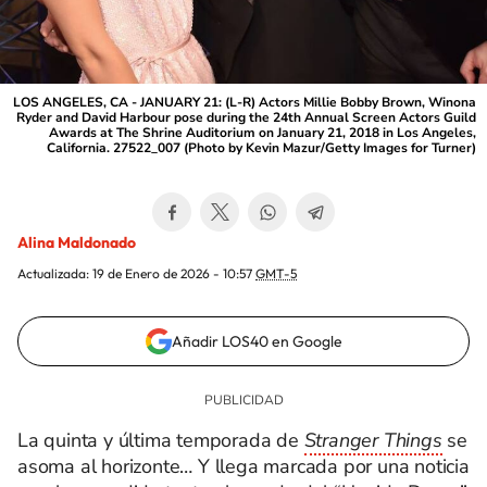
LOS ANGELES, CA - JANUARY 21: (L-R) Actors Millie Bobby Brown, Winona
Ryder and David Harbour pose during the 24th Annual Screen Actors Guild
Awards at The Shrine Auditorium on January 21, 2018 in Los Angeles,
California. 27522_007 (Photo by Kevin Mazur/Getty Images for Turner)
Alina Maldonado
Actualizada:
19 de Enero de 2026 - 10:57
GMT-5
Añadir LOS40 en Google
La quinta y última temporada de
Stranger Things
se
asoma al horizonte… Y llega marcada por una noticia