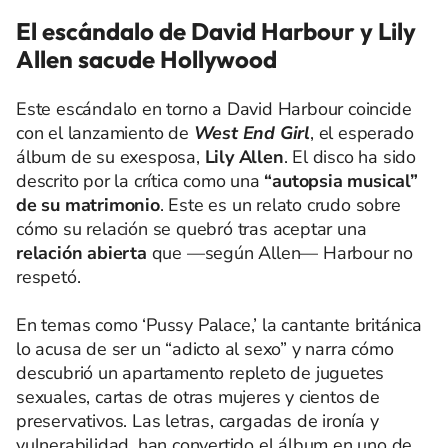
El escándalo de David Harbour y Lily
Allen sacude Hollywood
Este escándalo en torno a David Harbour coincide
con el lanzamiento de
West End Girl
, el esperado
álbum de su exesposa,
Lily Allen
. El disco ha sido
descrito por la crítica como una
“autopsia musical”
de su matrimonio
. Este es un relato crudo sobre
cómo su relación se quebró tras aceptar una
relación abierta
que —según Allen— Harbour no
respetó.
En temas como ‘Pussy Palace,’ la cantante británica
lo acusa de ser un “adicto al sexo” y narra cómo
descubrió un apartamento repleto de juguetes
sexuales, cartas de otras mujeres y cientos de
preservativos. Las letras, cargadas de ironía y
vulnerabilidad, han convertido el álbum en uno de