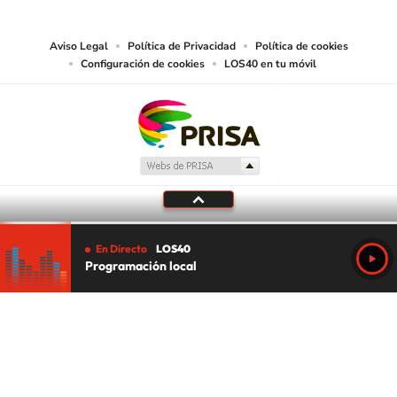
media or other suitable means.
Aviso Legal
Política de Privacidad
Política de cookies
Configuración de cookies
LOS40 en tu móvil
En Directo
LOS40
Programación local
Tu audio se ha acabado.
Te redirigiremos al directo.
5 "