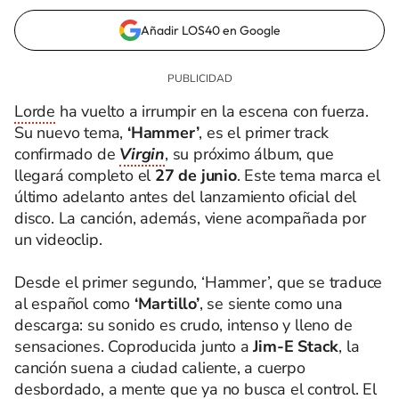
Añadir LOS40 en Google
Lorde
ha vuelto a irrumpir en la escena con fuerza.
Su nuevo tema,
‘Hammer’
, es el primer track
confirmado de
Virgin
, su próximo álbum, que
llegará completo el
27 de junio
. Este tema marca el
último adelanto antes del lanzamiento oficial del
disco. La canción, además, viene acompañada por
un videoclip.
Desde el primer segundo, ‘Hammer’, que se traduce
al español como
‘Martillo’
, se siente como una
descarga: su sonido es crudo, intenso y lleno de
sensaciones. Coproducida junto a
Jim-E Stack
, la
canción suena a ciudad caliente, a cuerpo
desbordado, a mente que ya no busca el control. El