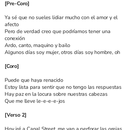
[Pre-Coro]
Ya sé que no sueles lidiar mucho con el amor y el
afecto
Pero de verdad creo que podríamos tener una
conexión
Ardo, canto, maquino y bailo
Algunos días soy mujer, otros días soy hombre, oh
[Coro]
Puede que haya renacido
Estoy lista para sentir que no tengo las respuestas
Hay paz en la locura sobre nuestras cabezas
Que me lleve le-e-e-e-jos
[Verso 2]
Hoy iré a Canal Street, me van a perforar las orejas