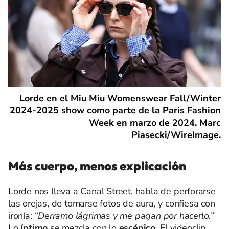
Lorde en el Miu Miu Womenswear Fall/Winter
2024-2025 show como parte de la Paris Fashion
Week en marzo de 2024. Marc
Piasecki/WireImage.
Más cuerpo, menos explicación
Lorde nos lleva a Canal Street, habla de perforarse
las orejas, de tomarse fotos de aura, y confiesa con
ironía:
“Derramo lágrimas y me pagan por hacerlo.”
Lo
íntimo
se mezcla con lo
escénico
. El videoclip