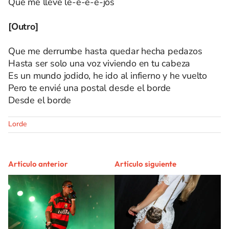
Que me lleve le-e-e-e-jos
[Outro]
Que me derrumbe hasta quedar hecha pedazos
Hasta ser solo una voz viviendo en tu cabeza
Es un mundo jodido, he ido al infierno y he vuelto
Pero te envié una postal desde el borde
Desde el borde
Lorde
Artículo anterior
Artículo siguiente