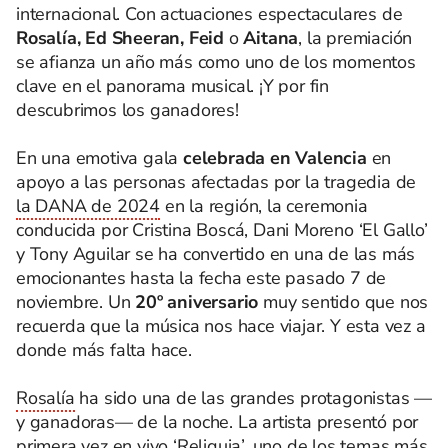
internacional. Con actuaciones espectaculares de
Rosalía, Ed Sheeran, Feid
o
Aitana
, la premiación
se afianza un año más como uno de los momentos
clave en el panorama musical. ¡Y por fin
descubrimos los ganadores!
En una emotiva gala
celebrada en Valencia
en
apoyo a las personas afectadas por la tragedia de
la DANA de 2024
en la región, la ceremonia
conducida por Cristina Boscá, Dani Moreno ‘El Gallo’
y Tony Aguilar se ha convertido en una de las más
emocionantes hasta la fecha este pasado 7 de
noviembre. Un
20º aniversario
muy sentido que nos
recuerda que la música nos hace viajar. Y esta vez a
donde más falta hace.
Rosalía
ha sido una de las grandes protagonistas —
y ganadoras— de la noche. La artista presentó por
primera vez en vivo
‘Reliquia’
, uno de los temas más