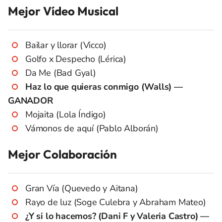
Mejor Vídeo Musical
Bailar y llorar (Vicco)
Golfo x Despecho (Lérica)
Da Me (Bad Gyal)
Haz lo que quieras conmigo (Walls) —
GANADOR
Mojaita (Lola Índigo)
Vámonos de aquí (Pablo Alborán)
Mejor Colaboración
Gran Vía (Quevedo y Aitana)
Rayo de luz (Soge Culebra y Abraham Mateo)
¿Y si lo hacemos? (Dani F y Valeria Castro) —