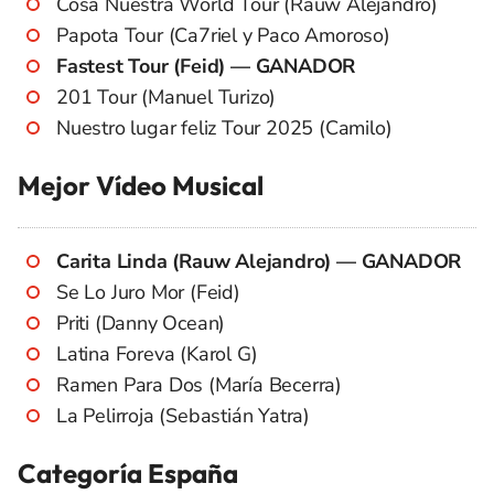
Cosa Nuestra World Tour (Rauw Alejandro)
Papota Tour (Ca7riel y Paco Amoroso)
Fastest Tour (Feid) — GANADOR
201 Tour (Manuel Turizo)
Nuestro lugar feliz Tour 2025 (Camilo)
Mejor Vídeo Musical
Carita Linda (Rauw Alejandro) — GANADOR
Se Lo Juro Mor (Feid)
Priti (Danny Ocean)
Latina Foreva (Karol G)
Ramen Para Dos (María Becerra)
La Pelirroja (Sebastián Yatra)
Categoría España