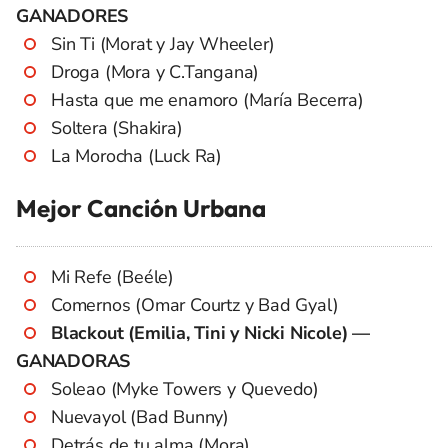
GANADORES
Sin Ti (Morat y Jay Wheeler)
Droga (Mora y C.Tangana)
Hasta que me enamoro (María Becerra)
Soltera (Shakira)
La Morocha (Luck Ra)
Mejor Canción Urbana
Mi Refe (Beéle)
Comernos (Omar Courtz y Bad Gyal)
Blackout (Emilia, Tini y Nicki Nicole) —
GANADORAS
Soleao (Myke Towers y Quevedo)
Nuevayol (Bad Bunny)
Detrás de tu alma (Mora)