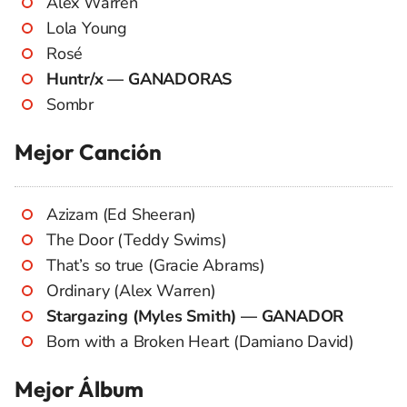
Alex Warren
Lola Young
Rosé
Huntr/x — GANADORAS
Sombr
Mejor Canción
Azizam (Ed Sheeran)
The Door (Teddy Swims)
That’s so true (Gracie Abrams)
Ordinary (Alex Warren)
Stargazing (Myles Smith) — GANADOR
Born with a Broken Heart (Damiano David)
Mejor Álbum