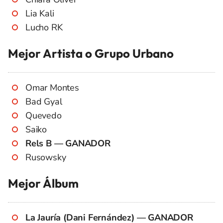
Lia Kali
Lucho RK
Mejor Artista o Grupo Urbano
Omar Montes
Bad Gyal
Quevedo
Saiko
Rels B — GANADOR
Rusowsky
Mejor Álbum
La Jauría (Dani Fernández) — GANADOR