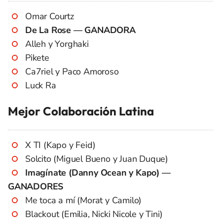
Omar Courtz
De La Rose — GANADORA
Alleh y Yorghaki
Pikete
Ca7riel y Paco Amoroso
Luck Ra
Mejor Colaboración Latina
X TI (Kapo y Feid)
Solcito (Miguel Bueno y Juan Duque)
Imagínate (Danny Ocean y Kapo) —
GANADORES
Me toca a mí (Morat y Camilo)
Blackout (Emilia, Nicki Nicole y Tini)