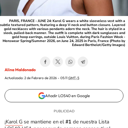
PARIS, FRANCE - JUNE 24: Karol G wears a white sleeveless vest with a
subtle textured pattern, featuring a deep V-neck and button closure. Layered
gold necklaces with various pendants adorn the neck. The hair is styled in a
sleek, pulled-back manner. The outfit is complete with dark sunglasses and
gold hoop earrings, outside Louis Vuitton, during Paris Fashion Week -
Menswear Spring/Summer 2026, on June 24, 2025 in Paris, France (Photo by
Edward Berthelot/Getty Images)
Alina Maldonado
Actualizada:
2 de Febrero de 2026 - 05:11
GMT-5
Añadir LOS40 en Google
¡
Karol G
se mantiene en el
#1
de nuestra Lista