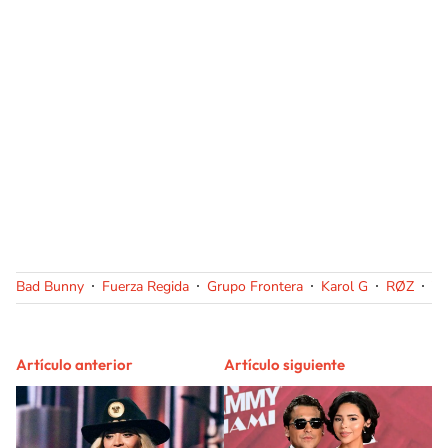
Bad Bunny
Fuerza Regida
Grupo Frontera
Karol G
RØZ
Yn
Artículo anterior
Artículo siguiente