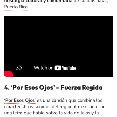
nostalgia cultural y comunitaria
de su país natal,
Puerto Rico
.
4. ‘
Por Esos Ojos’ – Fuerza Regida
‘Por Esos Ojos’
es una canción que combina los
característicos sonidos del regional mexicano con
una letra que habla sobre la vida de lujos y la