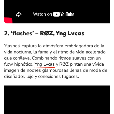
2. ‘flashes’
–
RØZ, Yng Lvcas
‘flashes’
captura la atmósfera embriagadora de la
vida nocturna, la fama y el ritmo de vida acelerado
que conlleva. Combinando ritmos suaves con un
flow hipnótico,
Yng Lvcas
y RØZ pintan una vívida
imagen de noches glamourosas llenas de moda de
diseñador, lujo y conexiones fugaces.