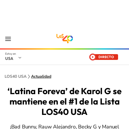
DIRECTO
USA
LOS40 USA
Actualidad
‘Latina Foreva’ de Karol G se
mantiene en el #1 de la Lista
LOS40 USA
¡Bad Bunny, Rauw Alejandro, Becky G y Manuel