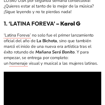
LOS40 USA por segunda semana consecutiva!
¿Quieres estar al tanto de lo mejor de la música?
¡Sigue leyendo y no te pierdas nada!
1. ‘LATINA FOREVA’
– Karol G
‘Latina Foreva’
no solo fue el primer lanzamiento
oficial del año de
La Bichota
, sino que también
marcó el inicio de una nueva era artística tras el
éxito rotundo de
Mañana Será Bonito
. Y para
empezar, se entrega por completo:
un
homenaje
visual y musical a las mujeres latinas.