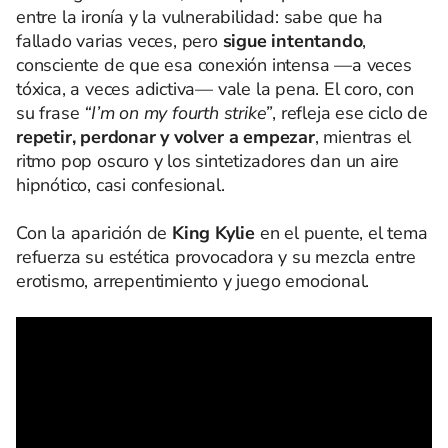
entre la ironía y la vulnerabilidad: sabe que ha
fallado varias veces, pero
sigue intentando
,
consciente de que esa conexión intensa —a veces
tóxica, a veces adictiva— vale la pena. El coro, con
su frase
“I’m on my fourth strike”
, refleja ese ciclo de
repetir, perdonar y volver a empezar
, mientras el
ritmo pop oscuro y los sintetizadores dan un aire
hipnótico, casi confesional.
Con la aparición de
King Kylie
en el puente, el tema
refuerza su estética provocadora y su mezcla entre
erotismo, arrepentimiento y juego emocional.