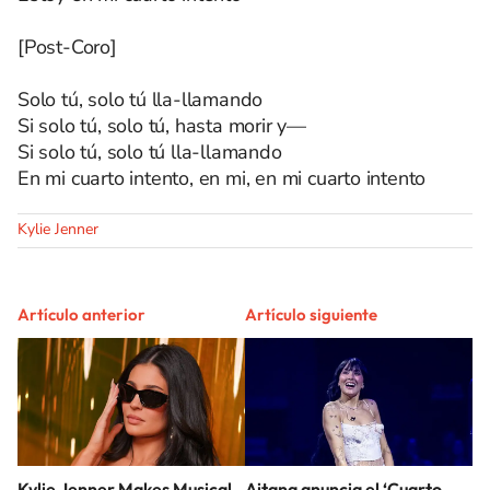
[Post-Coro]
Solo tú, solo tú lla-llamando
Si solo tú, solo tú, hasta morir y—
Si solo tú, solo tú lla-llamando
En mi cuarto intento, en mi, en mi cuarto intento
Kylie Jenner
Artículo anterior
Artículo siguiente
Kylie Jenner Makes Musical
Aitana anuncia el ‘Cuarto