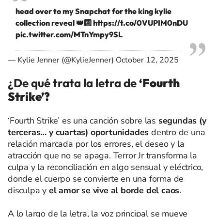
head over to my Snapchat for the king kylie
collection reveal 👑🔟
https://t.co/0VUPIM0nDU
pic.twitter.com/MTnYmpy9SL
— Kylie Jenner (@KylieJenner)
October 12, 2025
¿De qué trata la letra de
‘Fourth
Strike’?
‘Fourth Strike’ es una canción sobre las
segundas (y
terceras… y cuartas) oportunidades
dentro de una
relación marcada por los errores, el deseo y la
atracción que no se apaga. Terror Jr transforma la
culpa y la reconciliación en algo sensual y eléctrico,
donde el cuerpo se convierte en una forma de
disculpa y
el amor se vive al borde del caos
.
A lo largo de la letra, la voz principal se mueve