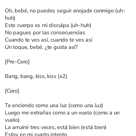
Oh, bebé, no puedes seguir enojadx conmigo (uh-
huh)
Este cuerpo es mi disculpa (uh-huh)
No pagues por las consecuencias
Cuando te ves así, cuando te ves así
Un toque, bebé, ¿te gusta así?
[Pre-Coro]
Bang, bang, kiss, kiss (x2)
[Coro]
Te enciendo como una luz (como una luz)
Luego me extrañas como a un vuelo (como a un
vuelo)
La arruiné tres veces, está bien (está bien)
Estoy en mi cuarto intento