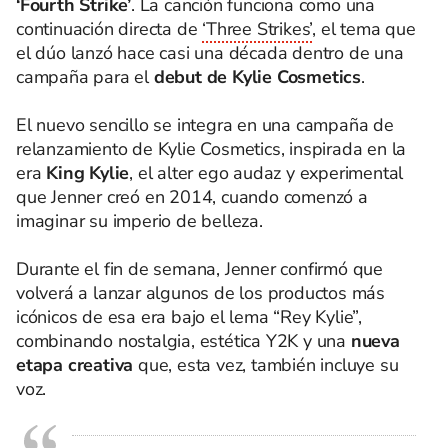
‘Fourth Strike’
. La canción funciona como una
continuación directa de
‘Three Strikes’
, el tema que
el dúo lanzó hace casi una década dentro de una
campaña para el
debut de Kylie Cosmetics
.
El nuevo sencillo se integra en una campaña de
relanzamiento de Kylie Cosmetics, inspirada en la
era
King Kylie
, el alter ego audaz y experimental
que Jenner creó en 2014, cuando comenzó a
imaginar su imperio de belleza.
Durante el fin de semana, Jenner confirmó que
volverá a lanzar algunos de los productos más
icónicos de esa era bajo el lema “Rey Kylie”,
combinando nostalgia, estética Y2K y una
nueva
etapa creativa
que, esta vez, también incluye su
voz.