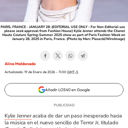
PARIS, FRANCE - JANUARY 28: (EDITORIAL USE ONLY - For Non-Editorial use
please seek approval from Fashion House) Kylie Jenner attends the Chanel
Haute Couture Spring-Summer 2025 show as part of Paris Fashion Week on
January 28, 2025 in Paris, France. (Photo by Marc Piasecki/WireImage)
Alina Maldonado
Actualizada:
19 de Enero de 2026 - 11:00
GMT-5
Añadir LOS40 en Google
Kylie Jenner
acaba de dar un paso inesperado hacia
la música en el nuevo sencillo de Terror Jr, titulado