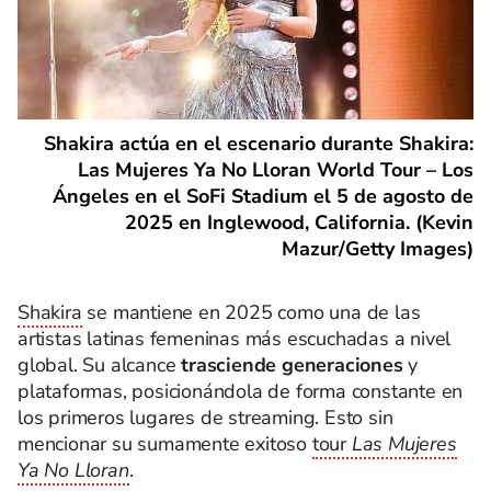
Shakira actúa en el escenario durante Shakira:
Las Mujeres Ya No Lloran World Tour – Los
Ángeles en el SoFi Stadium el 5 de agosto de
2025 en Inglewood, California. (Kevin
Mazur/Getty Images)
Shakira
se mantiene en 2025 como una de las
artistas latinas femeninas más escuchadas a nivel
global. Su alcance
trasciende generaciones
y
plataformas, posicionándola de forma constante en
los primeros lugares de streaming. Esto sin
mencionar su sumamente exitoso
tour
Las Mujeres
Ya No Lloran
.