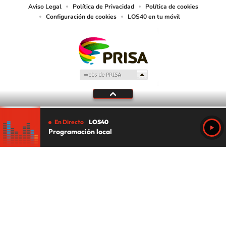
Aviso Legal
Política de Privacidad
Política de cookies
Configuración de cookies
LOS40 en tu móvil
En Directo
LOS40
Programación local
Tu audio se ha acabado.
Te redirigiremos al directo.
5 "
DIRECTO
CANCELAR