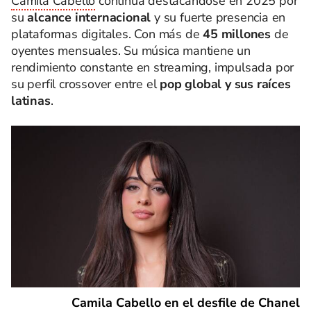
Camila Cabello
continúa destacándose en 2025 por
su
alcance internacional
y su fuerte presencia en
plataformas digitales. Con más de
45 millones
de
oyentes mensuales. Su música mantiene un
rendimiento constante en streaming, impulsada por
su perfil crossover entre el
pop global y sus raíces
latinas
.
Camila Cabello en el desfile de Chanel