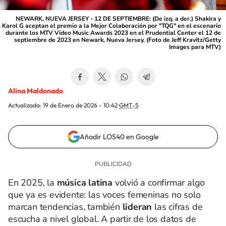
NEWARK, NUEVA JERSEY - 12 DE SEPTIEMBRE: (De izq. a der.) Shakira y
Karol G aceptan el premio a la Mejor Colaboración por "TQG" en el escenario
durante los MTV Video Music Awards 2023 en el Prudential Center el 12 de
septiembre de 2023 en Newark, Nueva Jersey. (Foto de Jeff Kravitz/Getty
Images para MTV)
Alina Maldonado
Actualizada:
19 de Enero de 2026 - 10:42
GMT-5
Añadir LOS40 en Google
En 2025, la
música latina
volvió a confirmar algo
que ya es evidente: las voces femeninas no solo
marcan tendencias, también
lideran
las cifras de
escucha a nivel global. A partir de los datos de