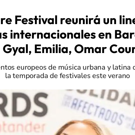
re Festival reunirá un li
as internacionales en Ba
 Gyal, Emilia, Omar Cou
entos europeos de música urbana y latina 
la temporada de festivales este verano