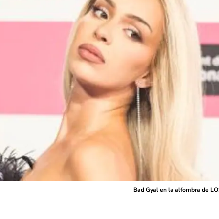
Bad Gyal en la alfombra de L