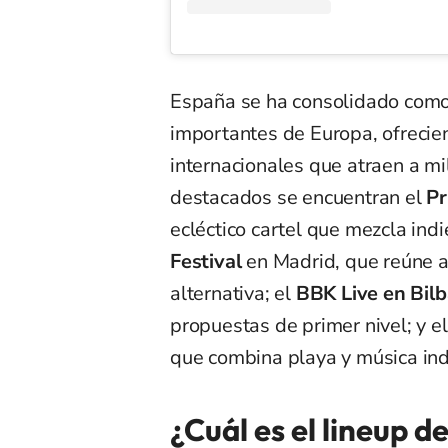
España se ha consolidado como 
importantes de Europa, ofreci
internacionales que atraen a mi
destacados se encuentran el
Pr
ecléctico cartel que mezcla indi
Festival
en Madrid, que reúne a 
alternativa; el
BBK Live en Bil
propuestas de primer nivel; y e
que combina playa y música indi
¿Cuál es el lineup d