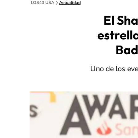
LOS40 USA
Actualidad
El Sha
estrell
Bad
Uno de los ev