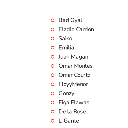
Bad Gyal
Eladio Carrión
Saiko
Emilia
Juan Magan
Omar Montes
Omar Courtz
FloyyMenor
Gonzy
Figa Flawas
De la Rose
L-Gante