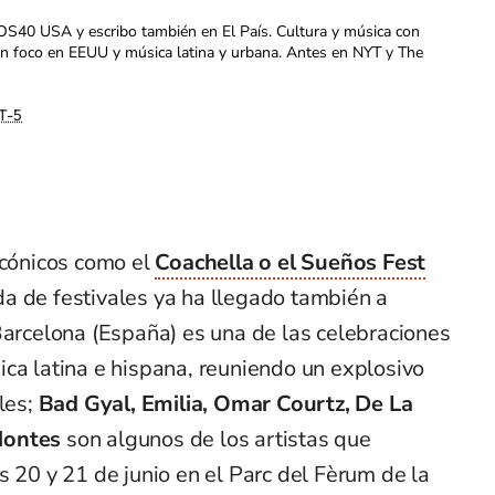
OS40 USA y escribo también en El País. Cultura y música con
con foco en EEUU y música latina y urbana. Antes en NYT y The
T-5
icónicos como el
Coachella o el Sueños Fest
a de festivales ya ha llegado también a
Barcelona (España) es una de las celebraciones
ca latina e hispana, reuniendo un explosivo
les;
Bad Gyal, Emilia, Omar Courtz, De La
Montes
son algunos de los artistas que
s 20 y 21 de junio en el Parc del Fèrum de la