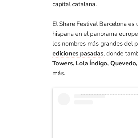
capital catalana.
El Share Festival Barcelona es 
hispana en el panorama europeo
los nombres más grandes del p
ediciones pasadas
, donde tamb
Towers, Lola Índigo, Quevedo,
más.