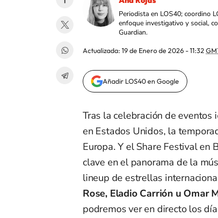
Ana Rojas
Periodista en LOS40; coordino L
enfoque investigativo y social, 
Guardian.
Actualizada:
19 de Enero de 2026 - 11:32
GM
Añadir LOS40 en Google
Tras la celebración de eventos 
en Estados Unidos, la temporad
Europa. Y el Share Festival en 
clave en el panorama de la músi
lineup de estrellas internaciona
Rose, Eladio Carrión u Omar 
podremos ver en directo los día