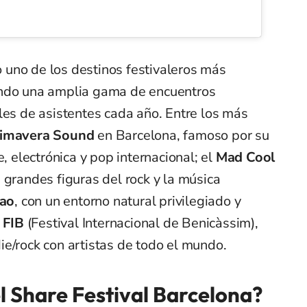
uno de los destinos festivaleros más
endo una amplia gama de encuentros
les de asistentes cada año. Entre los más
imavera Sound
en Barcelona, famoso por su
e, electrónica y pop internacional; el
Mad Cool
grandes figuras del rock y la música
bao
, con un entorno natural privilegiado y
l
FIB
(Festival Internacional de Benicàssim),
e/rock con artistas de todo el mundo.
el Share Festival Barcelona?