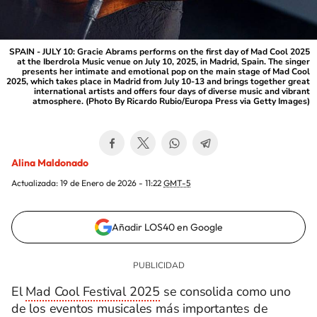
SPAIN - JULY 10: Gracie Abrams performs on the first day of Mad Cool 2025
at the Iberdrola Music venue on July 10, 2025, in Madrid, Spain. The singer
presents her intimate and emotional pop on the main stage of Mad Cool
2025, which takes place in Madrid from July 10-13 and brings together great
international artists and offers four days of diverse music and vibrant
atmosphere. (Photo By Ricardo Rubio/Europa Press via Getty Images)
Alina Maldonado
Actualizada:
19 de Enero de 2026 - 11:22
GMT-5
Añadir LOS40 en Google
El
Mad Cool Festival 2025
se consolida como uno
de los eventos musicales más importantes de