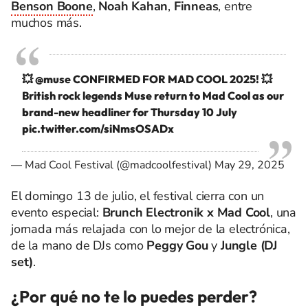
Benson Boone
,
Noah Kahan
,
Finneas
, entre
muchos más.
💥
@muse
CONFIRMED FOR MAD COOL 2025! 💥
British rock legends Muse return to Mad Cool as our
brand-new headliner for Thursday 10 July
pic.twitter.com/siNmsOSADx
— Mad Cool Festival (@madcoolfestival)
May 29, 2025
El domingo 13 de julio, el festival cierra con un
evento especial:
Brunch Electronik x Mad Cool
, una
jornada más relajada con lo mejor de la electrónica,
de la mano de DJs como
Peggy Gou
y
Jungle (DJ
set)
.
¿Por qué no te lo puedes perder?