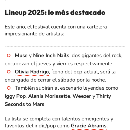
Lineup 2025: lo más destacado
Este año, el festival cuenta con una cartelera
impresionante de artistas:
Muse
y
Nine Inch Nails
, dos gigantes del rock,
encabezan el jueves y viernes respectivamente.
Olivia Rodrigo
, ícono del pop actual, será la
encargada de cerrar el sábado por la noche.
También subirán al escenario leyendas como
Iggy Pop
,
Alanis Morissette
,
Weezer
y
Thirty
Seconds to Mars
.
La lista se completa con talentos emergentes y
favoritos del indie/pop como
Gracie Abrams
,