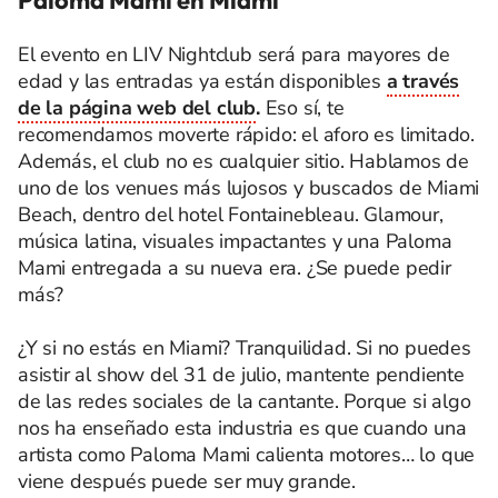
Paloma Mami en Miami
El evento en LIV Nightclub será para mayores de
edad y las entradas ya están disponibles
a través
de la página web del club
.
Eso sí, te
recomendamos moverte rápido: el aforo es limitado.
Además, el club no es cualquier sitio. Hablamos de
uno de los venues más lujosos y buscados de Miami
Beach, dentro del hotel Fontainebleau. Glamour,
música latina, visuales impactantes y una Paloma
Mami entregada a su nueva era. ¿Se puede pedir
más?
¿Y si no estás en Miami? Tranquilidad. Si no puedes
asistir al show del 31 de julio, mantente pendiente
de las redes sociales de la cantante. Porque si algo
nos ha enseñado esta industria es que cuando una
artista como Paloma Mami calienta motores… lo que
viene después puede ser muy grande.