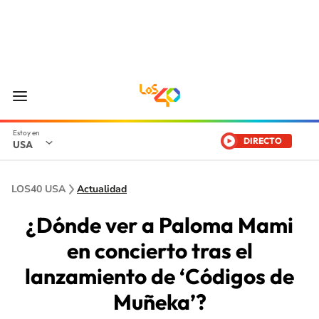
DIRECTO
USA
LOS40 USA
Actualidad
¿Dónde ver a Paloma Mami
en concierto tras el
lanzamiento de ‘Códigos de
Muñeka’?