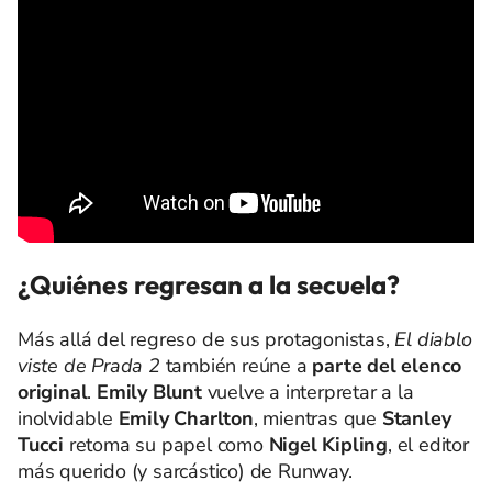
¿Quiénes regresan a la secuela?
Más allá del regreso de sus protagonistas,
El diablo
viste de Prada 2
también reúne a
parte del elenco
original
.
Emily Blunt
vuelve a interpretar a la
inolvidable
Emily Charlton
, mientras que
Stanley
Tucci
retoma su papel como
Nigel Kipling
, el editor
más querido (y sarcástico) de Runway.