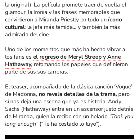
la original). La película promete traer de vuelta el
glamour, la ironía y las frases memorables que
convirtieron a Miranda Priestly en todo un
ícono
cultural
: la jefa más temida… y también la más
admirada del cine.
Uno de los momentos que más ha hecho vibrar a
los fans es
el regreso de Meryl Streep y Anne
Hathaway
, retomando los papeles que definieron
parte de sus sus carreras.
El teaser, acompañado de la clásica canción ‘Vogue’
de Madonna,
no revela detalles de la trama
, pero
sí nos deja una escena que ya es historia: Andy
Sachs (Hathaway) entra en un ascensor justo detrás
de Miranda, quien la recibe con un helado
“Took you
long enough”
(“Te ha costado lo tuyo”).