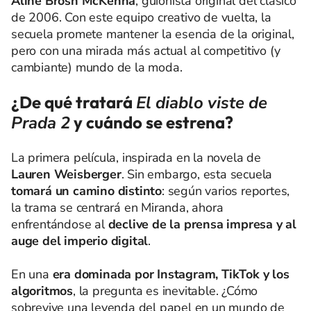
Aline Brosh McKenna
, guionista original del clásico
de 2006. Con este equipo creativo de vuelta, la
secuela promete mantener la esencia de la original,
pero con una mirada más actual al competitivo (y
cambiante) mundo de la moda.
¿De qué tratará
El diablo viste de
Prada 2
y cuándo se estrena?
La primera película, inspirada en la novela de
Lauren Weisberger
. Sin embargo, esta secuela
tomará un camino distinto
: según varios reportes,
la trama se centrará en Miranda, ahora
enfrentándose al
declive de la prensa impresa y al
auge del imperio digital
.
En una
era dominada por Instagram, TikTok y los
algoritmos
, la pregunta es inevitable. ¿Cómo
sobrevive una leyenda del papel en un mundo de