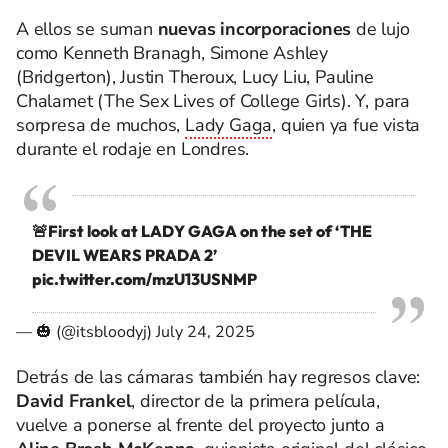
A ellos se suman
nuevas incorporaciones
de lujo
como Kenneth Branagh, Simone Ashley
(Bridgerton), Justin Theroux, Lucy Liu, Pauline
Chalamet (The Sex Lives of College Girls). Y, para
sorpresa de muchos,
Lady Gaga
, quien ya fue vista
durante el rodaje en Londres.
🚨First look at LADY GAGA on the set of ‘THE
DEVIL WEARS PRADA 2’
pic.twitter.com/mzU13USNMP
— 🎃 (@itsbloodyj)
July 24, 2025
Detrás de las cámaras también hay regresos clave:
David Frankel
, director de la primera película,
vuelve a ponerse al frente del proyecto junto a