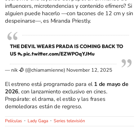
influencers, microtendencias y contenido efímero? Si
alguien puede hacerlo —con tacones de 12 cm y sin
despeinarse—, es Miranda Priestly.
THE DEVIL WEARS PRADA IS COMING BACK TO
US 👠
pic.twitter.com/EZWPOqYJMu
— nik 🥀 (@chiamamienne)
November 12, 2025
El estreno está programado para el
1 de mayo de
2026
, con lanzamiento exclusivo en cines.
Prepárate: el drama, el estilo y las frases
demoledoras están de regreso.
Películas
Lady Gaga
Series televisión