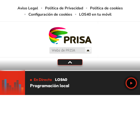
Aviso Legal
Política de Privacidad
Política de cookies
Configuración de cookies
LOS40 en tu móvil
En Directo
LOS40
Programación local
Tu audio se ha acabado.
Te redirigiremos al directo.
5 "