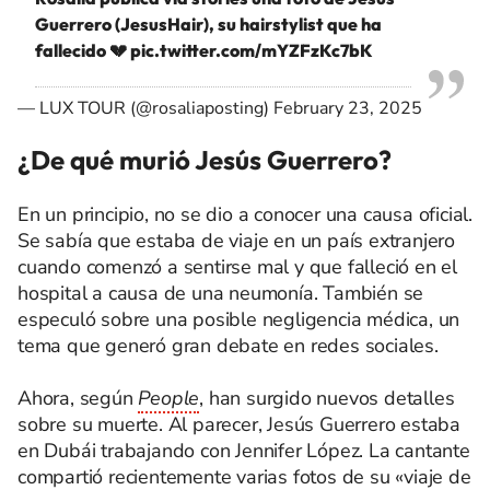
Guerrero (JesusHair), su hairstylist que ha
fallecido 💔
pic.twitter.com/mYZFzKc7bK
— LUX TOUR (@rosaliaposting)
February 23, 2025
¿De qué murió Jesús Guerrero?
En un principio, no se dio a conocer una causa oficial.
Se sabía que estaba de viaje en un país extranjero
cuando comenzó a sentirse mal y que falleció en el
hospital a causa de una neumonía. También se
especuló sobre una posible negligencia médica, un
tema que generó gran debate en redes sociales.
Ahora, según
People
, han surgido nuevos detalles
sobre su muerte. Al parecer, Jesús Guerrero estaba
en Dubái trabajando con Jennifer López. La cantante
compartió recientemente varias fotos de su «viaje de