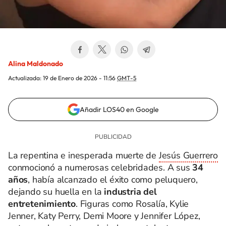
Alina Maldonado
Actualizada:
19 de Enero de 2026 - 11:56
GMT-5
Añadir LOS40 en Google
La repentina e inesperada muerte de
Jesús Guerrero
conmocionó a numerosas celebridades. A sus
34
años
, había alcanzado el éxito como peluquero,
dejando su huella en la
industria del
entretenimiento
. Figuras como Rosalía, Kylie
Jenner, Katy Perry, Demi Moore y Jennifer López,