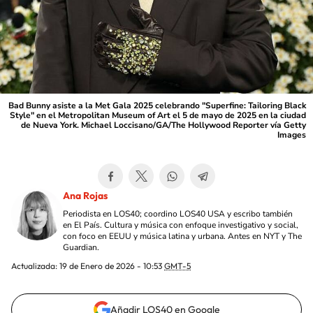
Bad Bunny asiste a la Met Gala 2025 celebrando "Superfine: Tailoring Black
Style" en el Metropolitan Museum of Art el 5 de mayo de 2025 en la ciudad
de Nueva York. Michael Loccisano/GA/The Hollywood Reporter vía Getty
Images
Ana Rojas
Periodista en LOS40; coordino LOS40 USA y escribo también
en El País. Cultura y música con enfoque investigativo y social,
con foco en EEUU y música latina y urbana. Antes en NYT y The
Guardian.
Actualizada:
19 de Enero de 2026 - 10:53
GMT-5
Añadir LOS40 en Google