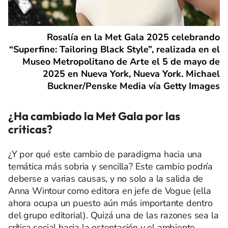
Rosalía en la Met Gala 2025 celebrando
“Superfine: Tailoring Black Style”, realizada en el
Museo Metropolitano de Arte el 5 de mayo de
2025 en Nueva York, Nueva York. Michael
Buckner/Penske Media vía Getty Images
¿Ha cambiado la Met Gala por las
críticas?
¿Y por qué este cambio de paradigma hacia una
temática más sobria y sencilla? Este cambio podría
deberse a varias causas, y no solo a la salida de
Anna Wintour como editora en jefe de Vogue (ella
ahora ocupa un puesto aún más importante dentro
del grupo editorial). Quizá una de las razones sea la
crítica social hacia la ostentación y el ambiente