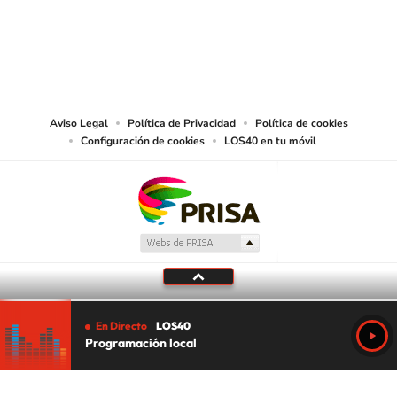
©PRISA MEDIA USA, INC. All rights reserved.
PRISA MEDIA USA, INC, expressly reserves the right to reproduce and use the
works and other services accessible from this website by machine-readable
media or other suitable means.
Aviso Legal
Política de Privacidad
Política de cookies
Configuración de cookies
LOS40 en tu móvil
En Directo
LOS40
Programación local