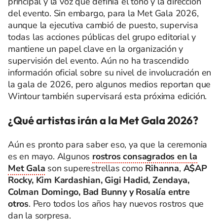
principal y la voz que definía el tono y la dirección
del evento. Sin embargo, para la Met Gala 2026,
aunque la ejecutiva cambió de puesto, supervisa
todas las acciones públicas del grupo editorial y
mantiene un papel clave en la organización y
supervisión del evento. Aún no ha trascendido
información oficial sobre su nivel de involucración en
la gala de 2026, pero algunos medios reportan que
Wintour también supervisará esta próxima edición.
¿Qué artistas irán a la Met Gala 2026?
Aún es pronto para saber eso, ya que la ceremonia
es en mayo. Algunos
rostros consagrados en la
Met Gala
son superestrellas como
Rihanna
,
A$AP
Rocky, Kim Kardashian, Gigi Hadid, Zendaya,
Colman Domingo, Bad Bunny y Rosalía entre
otros
. Pero todos los años hay nuevos rostros que
dan la sorpresa.