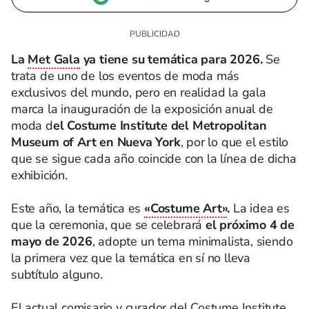
La
Met Gala
ya tiene su temática para 2026.
Se
trata de uno de los eventos de moda más
exclusivos del mundo, pero en realidad la gala
marca la inauguración de la exposición anual de
moda d
el Costume Institute del Metropolitan
Museum of Art en Nueva York
, por lo que el estilo
que se sigue cada año coincide con la línea de dicha
exhibición.
Este año, la temática es
«Costume Art»
.
La idea es
que la ceremonia, que se celebrará
el próximo 4 de
mayo de 2026
, adopte un tema minimalista, siendo
la primera vez que la temática en sí no lleva
subtítulo alguno.
El actual comisario y curador del Costume Institute,