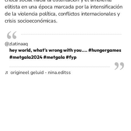
elitista en una época marcada por la intensificación
de la violencia política, conflictos internacionales y
crisis socioeconómicas.
@zlatinaaq
hey world, what's wrong with you....
#hungergames
#metgala2024
#metgala
#fyp
♬ origineel geluid - nina.editss