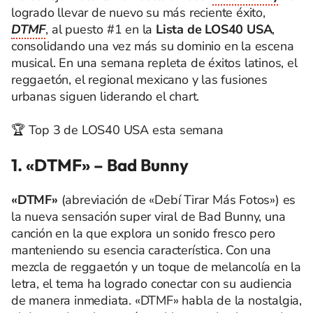
logrado llevar de nuevo su más reciente éxito,
DTMF
, al puesto #1 en la
Lista de LOS40 USA
,
consolidando una vez más su dominio en la escena
musical. En una semana repleta de éxitos latinos, el
reggaetón, el regional mexicano y las fusiones
urbanas siguen liderando el chart.
🏆 Top 3 de LOS40 USA esta semana
1. «DTMF» – Bad Bunny
«DTMF»
(abreviación de «Debí Tirar Más Fotos») es
la nueva sensación super viral de Bad Bunny, una
canción en la que explora un sonido fresco pero
manteniendo su esencia característica. Con una
mezcla de reggaetón y un toque de melancolía en la
letra, el tema ha logrado conectar con su audiencia
de manera inmediata. «DTMF» habla de la nostalgia,