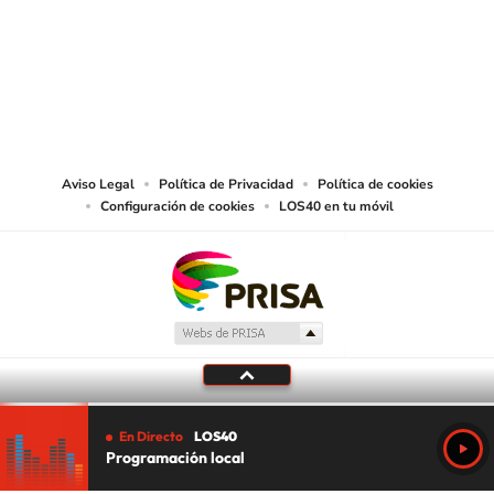
©PRISA MEDIA USA, INC. All rights reserved.
PRISA MEDIA USA, INC, expressly reserves the right to reproduce and use the
works and other services accessible from this website by machine-readable
media or other suitable means.
Aviso Legal
Política de Privacidad
Política de cookies
Configuración de cookies
LOS40 en tu móvil
En Directo
LOS40
Programación local