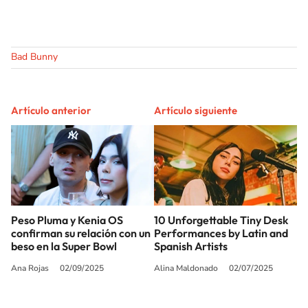
Bad Bunny
Artículo anterior
Artículo siguiente
Peso Pluma y Kenia OS
10 Unforgettable Tiny Desk
confirman su relación con un
Performances by Latin and
beso en la Super Bowl
Spanish Artists
Ana Rojas
02/09/2025
Alina Maldonado
02/07/2025
SIGUE A
LOS40 USA