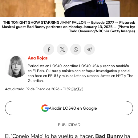
THE TONIGHT SHOW STARRING JIMMY FALLON -- Episode 2077 -- Pictured:
Musical guest Bad Bunny performs on Monday, January 13, 2025 -- (Photo by:
Todd Owyoung/NBC via Getty Images)
Ana Rojas
Periodista en LOS40; coordino LOS40 USA y escribo también
en El País. Cultura y música con enfoque investigativo y social,
con foco en EEUU y música latina y urbana. Antes en NYT y The
Guardian.
Actualizada:
19 de Enero de 2026 - 11:59
GMT-5
Añadir LOS40 en Google
El ‘Conejo Malo’ lo ha vuelto a hacer.
Bad Bunny
ha