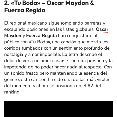
2. «Tu Boda» – Oscar Maydon &
Fuerza Regida
El regional mexicano sigue rompiendo barreras y
escalando posiciones en las listas globales.
Oscar
Maydon
y
Fuerza Regida
han conquistado al
público con «Tu Boda», una canción que mezcla los
corridos tumbados con un sentimiento profundo de
nostalgia y amor imposible. La letra describe el
dolor de ver a un amor casarse con otra persona y la
impotencia de no poder hacer nada al respecto. Con
un sonido fresco pero manteniendo la esencia del
género, esta canción ha sido una de las más virales
del momento y ahora se posiciona en el #2 del
ranking.