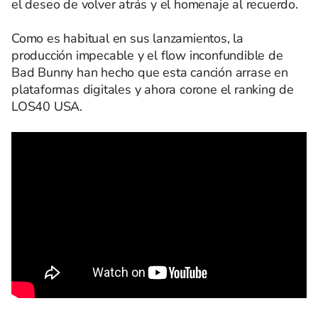
el deseo de volver atrás y el homenaje al recuerdo.
Como es habitual en sus lanzamientos, la
producción impecable y el flow inconfundible de
Bad Bunny han hecho que esta canción arrase en
plataformas digitales y ahora corone el ranking de
LOS40 USA.