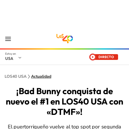
DIRECTO
USA
LOS40 USA
Actualidad
¡Bad Bunny conquista de
nuevo el #1 en LOS40 USA con
«DTMF»!
El puertorriqueño vuelve al top spot por segunda