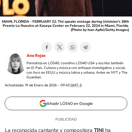
MIAMI, FLORIDA - FEBRUARY 22: Tini speaks onstage during Univision's 36th
Premio Lo Nuestro at Kaseya Center on February 22, 2024 in Miami, Florida.
(Photo by Ivan Apfel/Getty Images)
Ana Rojas
Periodista en LOS40; coordino LOS40 USA y escribo también
en El País. Cultura y música con enfoque investigativo y social,
con foco en EEUU y música latina y urbana. Antes en NYT y The
Guardian.
Actualizada:
19 de Enero de 2026 - 09:43
GMT-5
Añadir LOS40 en Google
La reconocida cantante y compositora
TINI
ha