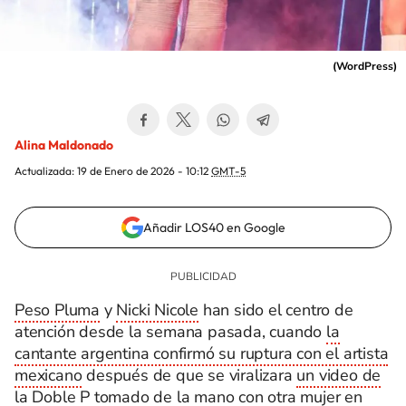
(
WordPress
)
Alina Maldonado
Actualizada:
19 de Enero de 2026 - 10:12
GMT-5
Añadir LOS40 en Google
Peso Pluma
y
Nicki Nicole
han sido el centro de
atención desde la semana pasada, cuando
la
cantante argentina confirmó su ruptura con el artista
mexicano
después de que se viralizara
un video de
la Doble P tomado de la mano con otra mujer en