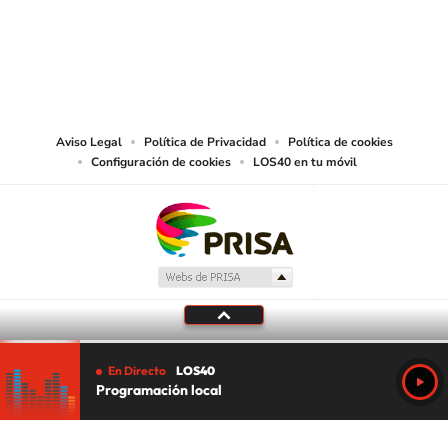
©PRISA MEDIA USA, INC. All rights reserved.
PRISA MEDIA USA, INC, expressly reserves the right to reproduce and use the
works and other services accessible from this website by machine-readable
media or other suitable means.
Aviso Legal
Política de Privacidad
Política de cookies
Configuración de cookies
LOS40 en tu móvil
En Directo
LOS40
Programación local