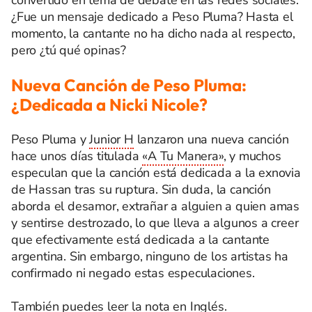
convertido en tema de debate en las redes sociales.
¿Fue un mensaje dedicado a Peso Pluma? Hasta el
momento, la cantante no ha dicho nada al respecto,
pero ¿tú qué opinas?
Nueva Canción de Peso Pluma:
¿Dedicada a Nicki Nicole?
Peso Pluma y
Junior H
lanzaron una nueva canción
hace unos días titulada
«A Tu Manera»
, y muchos
especulan que la canción está dedicada a la exnovia
de Hassan tras su ruptura. Sin duda, la canción
aborda el desamor, extrañar a alguien a quien amas
y sentirse destrozado, lo que lleva a algunos a creer
que efectivamente está dedicada a la cantante
argentina. Sin embargo, ninguno de los artistas ha
confirmado ni negado estas especulaciones.
También puedes leer la
nota en Inglés
.