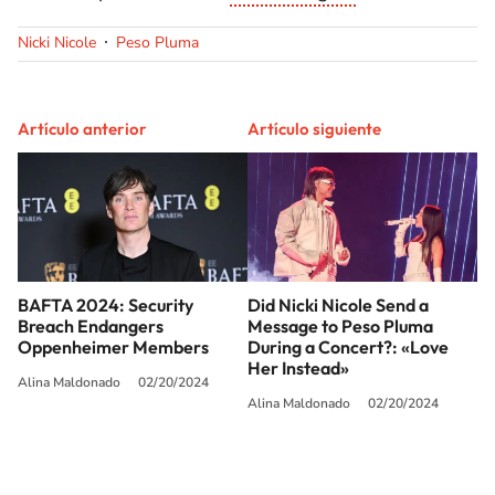
Nicki Nicole
Peso Pluma
Artículo anterior
Artículo siguiente
BAFTA 2024: Security
Did Nicki Nicole Send a
Breach Endangers
Message to Peso Pluma
Oppenheimer Members
During a Concert?: «Love
Her Instead»
Alina Maldonado
02/20/2024
Alina Maldonado
02/20/2024
SIGUE A
LOS40 USA