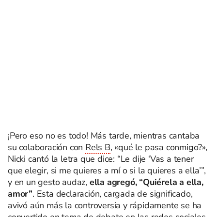
¡Pero eso no es todo!
Más tarde, mientras cantaba
su colaboración con
Rels B
,
«qué le pasa conmigo?»,
Nicki cantó la letra que dice: “
Le dije ‘Vas a tener
que elegir, si me quieres a mí o si la quieres a ella’”
,
y en un gesto audaz,
ella agregó, “Quiérela a ella,
amor”
.
Esta declaración, cargada de significado,
avivó aún más la controversia y rápidamente se ha