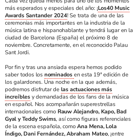
Cada vez queda menos para uno de los momentos
más esperados y especiales del año: ¡
Los40 Music
Awards Santander 2024
! Se trata de una de las
ceremonias más importantes en la industria de la
música latina e hispanohablante y tendrá lugar en la
ciudad de Barcelona (España) el próximo 8 de
noviembre. Concretamente, en el reconocido Palau
Sant Jordi.
Por fin y tras una ansiada espera hemos podido
saber todos los
nominados
en esta 19ª edición de
los galardones. Una noche en la que además,
podremos disfrutar de
las actuaciones más
increíbles
y demandadas de los fans de la música
en español. Nos acompañarán superestrellas
internacionales como
Rauw Alejandro, Kapo, Bad
Gyal y Teddy Swims
, así como figuras referenciales
de la escena española, como
Ana Mena, Lola
Índigo, Dani Fernández, Abraham Mateo
, ¡entre