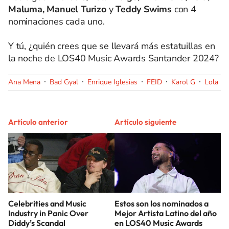
Maluma, Manuel Turizo
y
Teddy Swims
con 4
nominaciones cada uno.
Y tú, ¿quién crees que se llevará más estatuillas en
la noche de LOS40 Music Awards Santander 2024?
Ana Mena
Bad Gyal
Enrique Iglesias
FEID
Karol G
Lola Ín
Artículo anterior
Artículo siguiente
Celebrities and Music
Estos son los nominados a
Industry in Panic Over
Mejor Artista Latino del año
Diddy’s Scandal
en LOS40 Music Awards