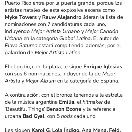
Puerto Rico entra por la puerta grande, porque los
artistas natales de esta explosiva escena como
Myke Towers
y
Rauw Alejandro
lideran la lista de
nominaciones con 7 candidaturas cada uno,
incluyendo
Mejor Artista Urbano
y
Mejor Canción
Urbana
en la categoría
Global Latina
. El autor de
Playa Saturno
estará compitiendo, además, por el
galardón de
Mejor Artista Latino
.
El el podio, con la plata, le sigue
Enrique Iglesias
con sus 6 nominaciones, incluyendo la de
Mejor
Artista
y
Mejor Álbum
en la categoría de España.
A continuación, con el bronce tenemos a la estrella
de la música argentina
Emilia
, el
hitmaker
de
‘Beautiful Things’
Benson Boone
y la referencia
urbana
Bad Gyal
, con 5
nods
cada uno.
Les siguen
Karol G, Lola Índigo, Ana Mena, Feid,