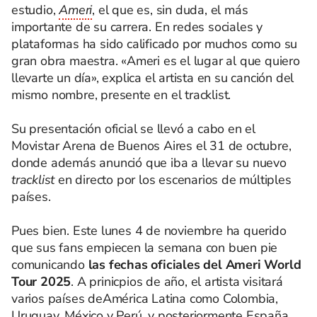
estudio,
Ameri
, el que es, sin duda, el más
importante de su carrera. En redes sociales y
plataformas ha sido calificado por muchos como su
gran obra maestra. «Ameri es el lugar al que quiero
llevarte un día», explica el artista en su canción del
mismo nombre, presente en el tracklist.
Su presentación oficial se llevó a cabo en el
Movistar Arena de Buenos Aires el 31 de octubre,
donde además anunció que iba a llevar su nuevo
tracklist
en directo por los escenarios de múltiples
países.
Pues bien. Este lunes 4 de noviembre ha querido
que sus fans empiecen la semana con buen pie
comunicando
las fechas oficiales del Ameri World
Tour 2025
. A prinicpios de año, el artista visitará
varios países deAmérica Latina como Colombia,
Uruguay, México y Perú, y posteriormente España.