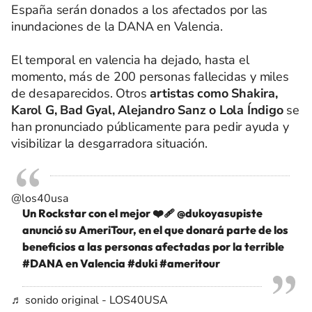
España serán donados a los afectados por las
inundaciones de la DANA en Valencia.
El temporal en valencia ha dejado, hasta el
momento, más de 200 personas fallecidas y miles
de desaparecidos. Otros
artistas como Shakira,
Karol G, Bad Gyal, Alejandro Sanz o Lola Índigo
se
han pronunciado públicamente para pedir ayuda y
visibilizar la desgarradora situación.
@los40usa
Un Rockstar con el mejor ❤️‍🩹 @dukoyasupiste
anunció su AmeriTour, en el que donará parte de los
beneficios a las personas afectadas por la terrible
#DANA
en Valencia
#duki
#ameritour
♬ sonido original - LOS40USA