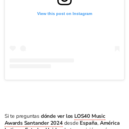
View this post on Instagram
Si te preguntas
dónde ver los
LOS40 Music
Awards Santander 2024
desde
España
,
América