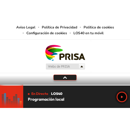
©PRISA MEDIA USA, INC. All rights reserved.
PRISA MEDIA USA, INC, expressly reserves the right to reproduce and use the
works and other services accessible from this website by machine-readable
media or other suitable means.
Aviso Legal
Política de Privacidad
Política de cookies
Configuración de cookies
LOS40 en tu móvil
En Directo
LOS40
Programación local
Tu audio se ha acabado.
Te redirigiremos al directo.