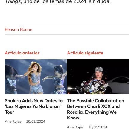
Things
, uno de los temas de 2024, sin duda.
Benson Boone
Artículo anterior
Artículo siguiente
Shakira Adds New Dates to
The Possible Collaboration
‘Las Mujeres Ya No Lloran’
Between Charli XCX and
Tour
Rosalía: Everything We
Know
Ana Rojas
10/02/2024
Ana Rojas
10/01/2024