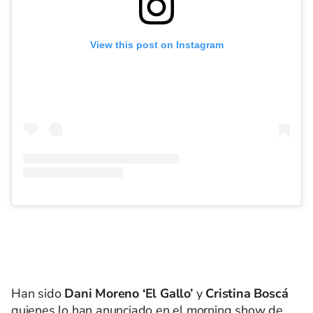
View this post on Instagram
Han sido
Dani Moreno ‘El Gallo’
y
Cristina Boscá
quienes lo han anunciado en el morning show de