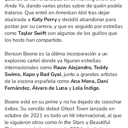
Anda Ya
, dando varias pistas sobre de quién podría
tratarse. Que entró en
American Idol
tras dejar
alucinada a
Katy Perry
y decidió abandonar para
postar por su carrera, y que es seguido por estrellas
como
Taylor Swift
son algunos de los guiños que
los hosts han compartido.
Benson Boone es la última incorporación a un
explosivo cartel donde ya figuran estrellas
internacionales como
Rauw Alejandro, Teddy
Swims, Kapo y Bad Gyal
, junto a grandes artistas
de la escena española como
Ana Mena, Dani
Fernández, Álvaro de Luna
y
Lola Índigo
.
Boone está en su
prime
y no ha dejado de cosechar
éxitos. Su sencillo debut
Ghost Town
lanzado en
octubre de 2021 es todo un hit internacional, al que
le siguieron otros como
In the Stars
y
Beautiful