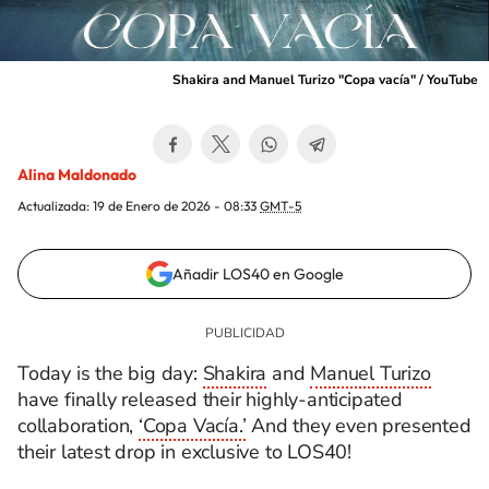
Shakira and Manuel Turizo "Copa vacía" / YouTube
Alina Maldonado
Actualizada:
19 de Enero de 2026 - 08:33
GMT-5
Añadir LOS40 en Google
Today is the big day:
Shakira
and
Manuel Turizo
have finally released their highly-anticipated
collaboration,
‘Copa Vacía.’
And they even presented
their latest drop in exclusive to LOS40!