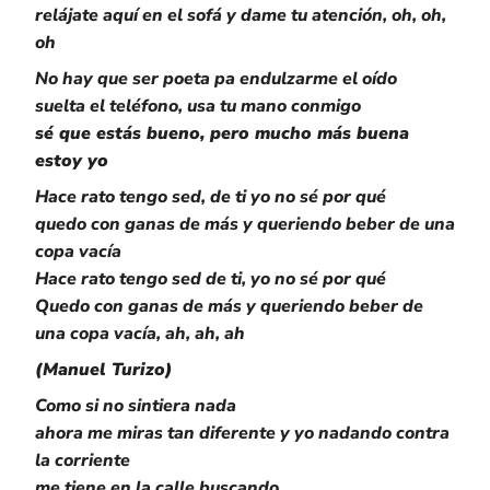
relájate aquí en el sofá y dame tu atención, oh, oh,
oh
No hay que ser poeta pa endulzarme el oído
suelta el teléfono, usa tu mano conmigo
sé que estás bueno, pero mucho más buena
estoy yo
Hace rato tengo sed, de ti yo no sé por qué
quedo con ganas de más y queriendo beber de una
copa vacía
Hace rato tengo sed de ti, yo no sé por qué
Quedo con ganas de más y queriendo beber de
una copa vacía, ah, ah, ah
(Manuel Turizo)
Como si no sintiera nada
ahora me miras tan diferente y yo nadando contra
la corriente
me tiene en la calle buscando