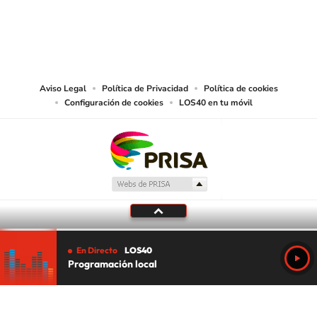
©PRISA MEDIA USA, INC. All rights reserved.
PRISA MEDIA USA, INC, expressly reserves the right to reproduce and use the
works and other services accessible from this website by machine-readable
media or other suitable means.
Aviso Legal
Política de Privacidad
Política de cookies
Configuración de cookies
LOS40 en tu móvil
En Directo
LOS40
Programación local