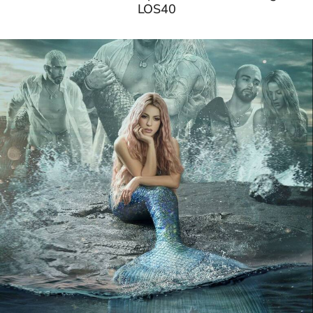
LOS40