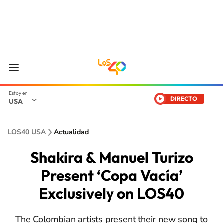
DIRECTO
USA
LOS40 USA
Actualidad
Shakira & Manuel Turizo
Present ‘Copa Vacía’
Exclusively on LOS40
The Colombian artists present their new song to