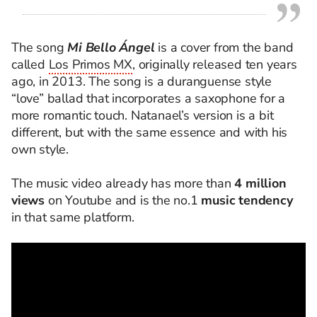
The
song
Mi Bello Ángel
is a cover from the band
called
Los Primos MX
, originally released ten years
ago, in 2013.
The song is a
duranguense
style
“love”
ballad that incorporates a saxophone
for a
more romantic touch
. Natanael’s version is a bit
different, but with the same essence and with his
own
style.
The music video already has more than
4 million
views
on
Youtube
and is
the no
.1
music tendency
in that same platform.