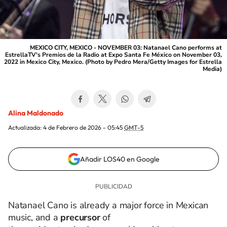
MEXICO CITY, MEXICO - NOVEMBER 03: Natanael Cano performs at
EstrellaTV's Premios de la Radio at Expo Santa Fe México on November 03,
2022 in Mexico City, Mexico. (Photo by Pedro Mera/Getty Images for Estrella
Media)
Alina Maldonado
Actualizada:
4 de Febrero de 2026 - 05:45
GMT-5
Añadir LOS40 en Google
Natanael Cano is
already a major force in Mexican
music, and a
precursor
of