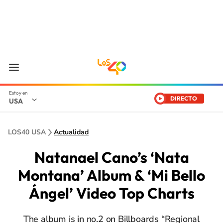
DIRECTO
USA
LOS40 USA
Actualidad
Natanael Cano’s ‘Nata
Montana’ Album & ‘Mi Bello
Ángel’ Video Top Charts
The album is in no.2 on Billboards “Regional